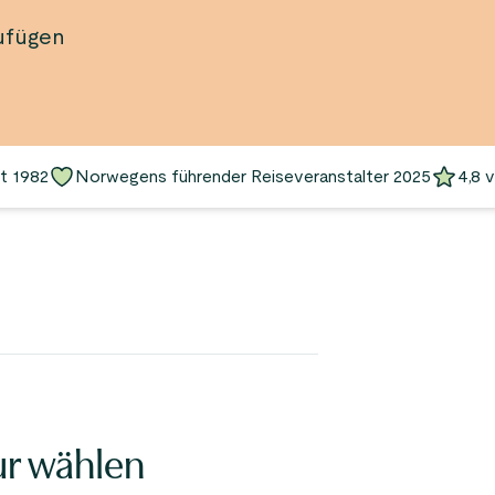
ufügen
it 1982
Norwegens führender Reiseveranstalter 2025
4,8 
ur wählen