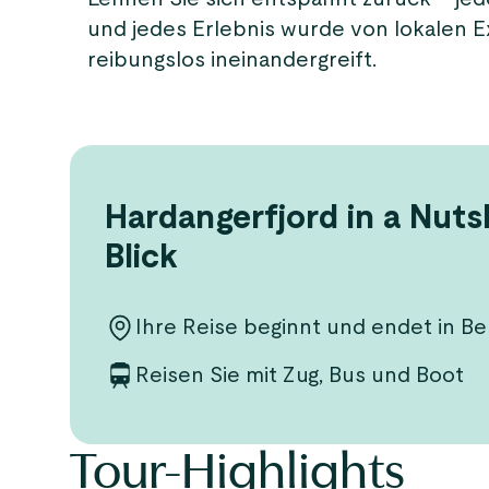
und jedes Erlebnis wurde von lokalen Ex
reibungslos ineinandergreift.
Hardangerfjord in a Nuts
Blick
Ihre Reise beginnt und endet in B
Reisen Sie mit Zug, Bus und Boot
Tour-Highlights