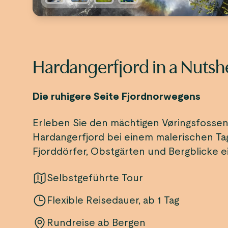
Hardangerfjord in a Nutsh
Die ruhigere Seite Fjordnorwegens
Erleben Sie den mächtigen Vøringsfossen
Hardangerfjord bei einem malerischen Ta
Fjorddörfer, Obstgärten und Bergblicke e
Selbstgeführte Tour
Flexible Reisedauer, ab 1 Tag
Rundreise ab Bergen