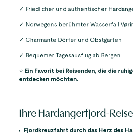
✓ Friedlicher und authentischer Hardang
✓ Norwegens berühmter Wasserfall Vøri
✓ Charmante Dörfer und Obstgärten
✓ Bequemer Tagesausflug ab Bergen
⭐
Ein Favorit bei Reisenden, die die ruh
entdecken möchten.
Ihre Hardangerfjord-Reise
Fjordkreuzfahrt durch das Herz des Ha