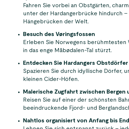
Fahren Sie vorbei an Obstgärten, char
unter der Hardangerbrücke hindurch – 
Hängebrücken der Welt.
Besuch des Vøringsfossen
Erleben Sie Norwegens berühmtesten Wa
in das enge Måbødalen-Tal stürzt.
Entdecken Sie Hardangers Obstdörfer
Spazieren Sie durch idyllische Dörfer
kleinen Cider-Höfen.
Malerische Zugfahrt zwischen Bergen 
Reisen Sie auf einer der schönsten B
beeindruckende Fjord- und Berglandsc
Nahtlos organisiert von Anfang bis En
Lehnen Sie sich entspannt zurück – jed