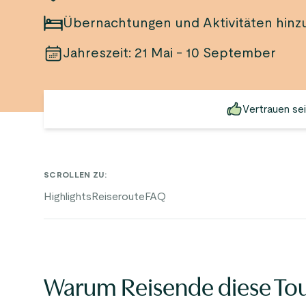
Übernachtungen und Aktivitäten hinz
Jahreszeit
:
21 Mai - 10 September
Vertrauen se
SCROLLEN ZU
:
Highlights
Reiseroute
FAQ
Warum Reisende diese To