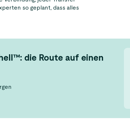
perten so geplant, dass alles
hell™: die Route auf einen
ergen