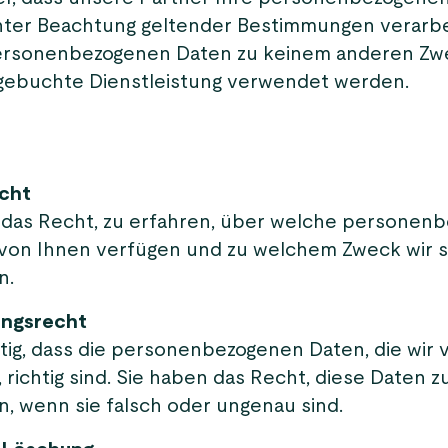
nter Beachtung geltender Bestimmungen verarb
ersonenbezogenen Daten zu keinem anderen Zwe
 gebuchte Dienstleistung verwendet werden.
echt
 das Recht, zu erfahren, über welche personen
 von Ihnen verfügen und zu welchem Zweck wir s
n.
ungsrecht
htig, dass die personenbezogenen Daten, die wir
 richtig sind. Sie haben das Recht, diese Daten z
n, wenn sie falsch oder ungenau sind.