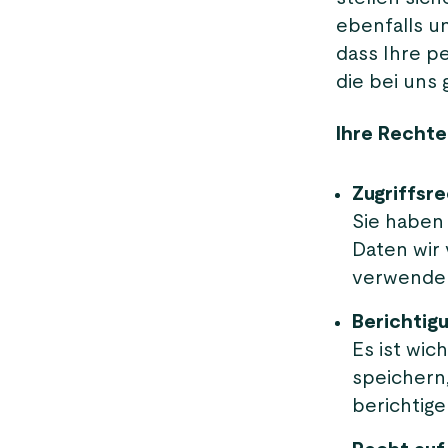
ebenfalls u
dass Ihre p
die bei uns
Ihre Rechte
Zugriffsr
Sie haben
Daten wir
verwende
Berichtig
Es ist wic
speichern,
berichtige