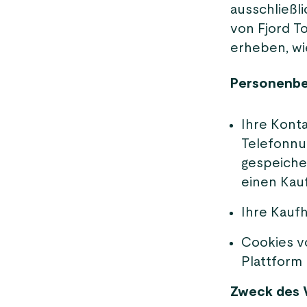
ausschließl
von Fjord T
erheben, wie
Personenbe
Ihre Kont
Telefonnu
gespeiche
einen Kau
Ihre Kaufh
Cookies v
Plattform
Zweck des 