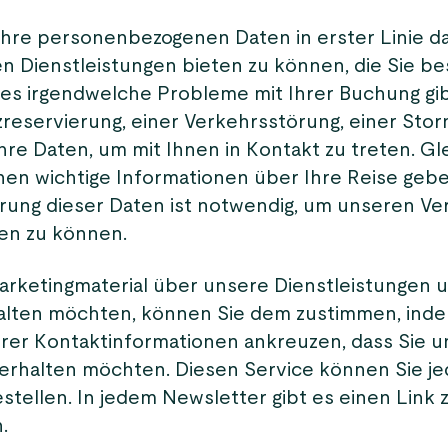
Ihre personenbezogenen Daten in erster Linie d
n Dienstleistungen bieten zu können, die Sie bes
s es irgendwelche Probleme mit Ihrer Buchung gib
zreservierung, einer Verkehrsstörung, einer Stor
hre Daten, um mit Ihnen in Kontakt zu treten. Glei
nen wichtige Informationen über Ihre Reise gebe
rung dieser Daten ist notwendig, um unseren Ver
len zu können.
rketingmaterial über unsere Dienstleistungen 
alten möchten, können Sie dem zustimmen, inde
hrer Kontaktinformationen ankreuzen, dass Sie 
erhalten möchten. Diesen Service können Sie je
stellen. In jedem Newsletter gibt es einen Link
.