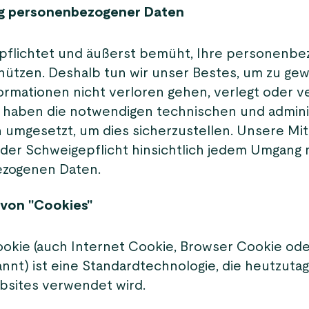
g personenbezogener Daten
rpflichtet und äußerst bemüht, Ihre personenb
hützen. Deshalb tun wir unser Bestes, um zu gew
formationen nicht verloren gehen, verlegt oder v
 haben die notwendigen technischen und admini
mgesetzt, um dies sicherzustellen. Unsere Mit
 der Schweigepflicht hinsichtlich jedem Umgang 
zogenen Daten.
 von "Cookies"
okie (auch Internet Cookie, Browser Cookie ode
nnt) ist eine Standardtechnologie, die heutzuta
sites verwendet wird.