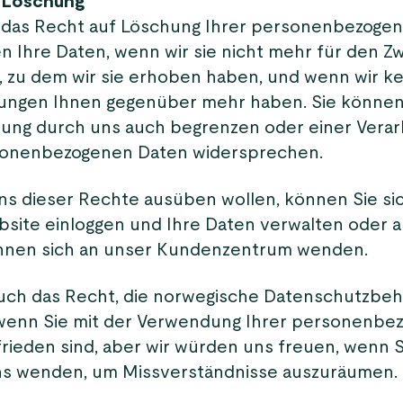
 Löschung
 das Recht auf Löschung Ihrer personenbezogen
n Ihre Daten, wenn wir sie nicht mehr für den Z
, zu dem wir sie erhoben haben, und wenn wir ke
tungen Ihnen gegenüber mehr haben. Sie können
ung durch uns auch begrenzen oder einer Verar
sonenbezogenen Daten widersprechen.
ns dieser Rechte ausüben wollen, können Sie si
site einloggen und Ihre Daten verwalten oder ak
önnen sich an unser Kundenzentrum wenden.
uch das Recht, die norwegische Datenschutzbe
wenn Sie mit der Verwendung Ihrer personenbe
rieden sind, aber wir würden uns freuen, wenn S
ns wenden, um Missverständnisse auszuräumen.