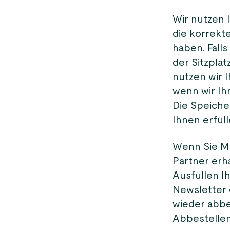
Wir nutzen 
die korrekte
haben. Fall
der Sitzplat
nutzen wir I
wenn wir Ih
Die Speiche
Ihnen erfül
Wenn Sie Ma
Partner erh
Ausfüllen I
Newsletter 
wieder abbe
Abbestellen