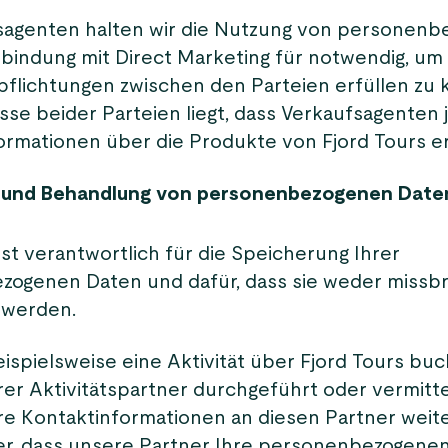
sagenten halten wir die Nutzung von personen
rbindung mit Direct Marketing für notwendig, um 
pflichtungen zwischen den Parteien erfüllen zu 
sse beider Parteien liegt, dass Verkaufsagenten 
formationen über die Produkte von Fjord Tours er
 und Behandlung von personenbezogenen Date
ist verantwortlich für die Speicherung Ihrer
ogenen Daten und dafür, dass sie weder missb
t werden.
ispielsweise eine Aktivität über Fjord Tours buc
er Aktivitätspartner durchgeführt oder vermittel
hre Kontaktinformationen an diesen Partner weite
her, dass unsere Partner Ihre personenbezogene