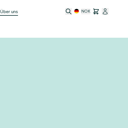
Über uns
NOK
e
t
ransfer
ftsbedingungen