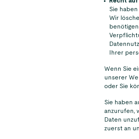
Recht auf
Sie haben
Wir lösche
benötigen
Verpflich
Datennutz
Ihrer per
Wenn Sie ei
unserer Web
oder Sie k
Sie haben a
anzurufen, 
Daten unzuf
zuerst an u