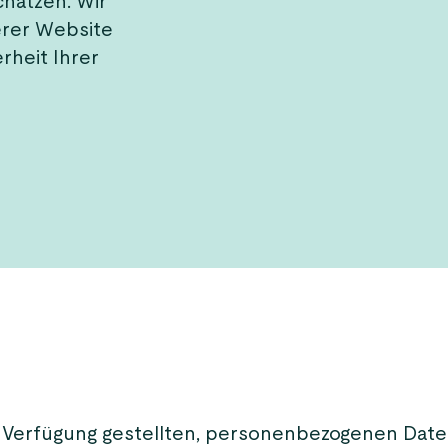
chätzen. Wir
erer Website
rheit Ihrer
r Verfügung gestellten, personenbezogenen Dat