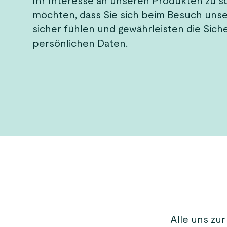
Ihr Interesse an unseren Produkten zu s
möchten, dass Sie sich beim Besuch uns
sicher fühlen und gewährleisten die Siche
persönlichen Daten.
Alle uns zu