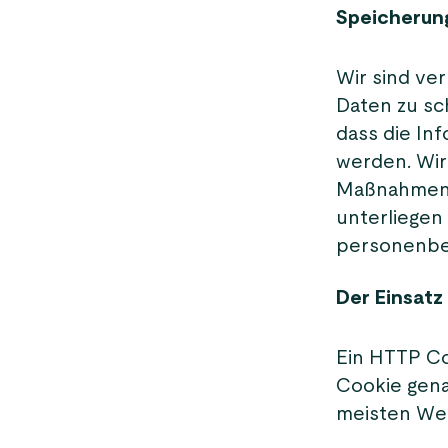
Speicherun
Wir sind ve
Daten zu sc
dass die In
werden. Wir
Maßnahmen u
unterliegen
personenbe
Der Einsatz
Ein HTTP Co
Cookie gena
meisten Web