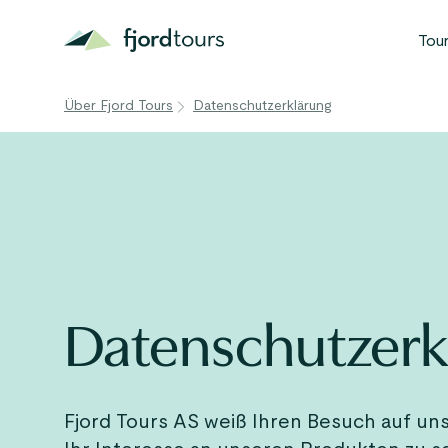
Tou
B
Über Fjord Tours
Datenschutzerklärung
N
S
G
W
A
Datenschutzerk
Fjord Tours AS weiß Ihren Besuch auf un