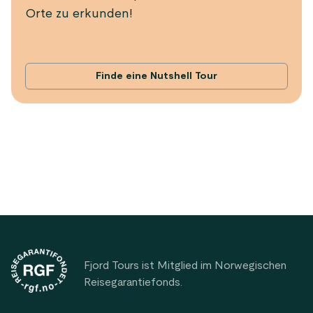
Orte zu erkunden!
Finde eine Nutshell Tour
Footer
Fjord Tours ist Mitglied im Norwegischen
Reisegarantiefonds.