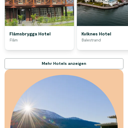
Flåmsbrygga Hotel
Kviknes Hotel
Flåm
Balestrand
Mehr Hotels anzeigen