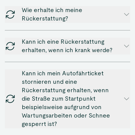
Wie erhalte ich meine
Rückerstattung?
Kann ich eine Rückerstattung
erhalten, wenn ich krank werde?
Kann ich mein Autofährticket
stornieren und eine
Rückerstattung erhalten, wenn
die Straße zum Startpunkt
beispielsweise aufgrund von
Wartungsarbeiten oder Schnee
gesperrt ist?