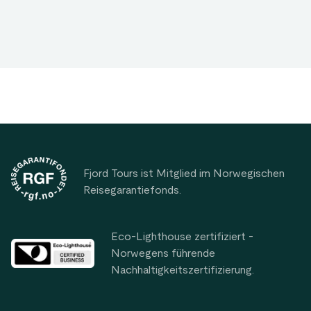
Footer
Fjord Tours ist Mitglied im Norwegischen
Reisegarantiefonds.
Eco-Lighthouse zertifiziert -
Norwegens führende
Nachhaltigkeitszertifizierung.