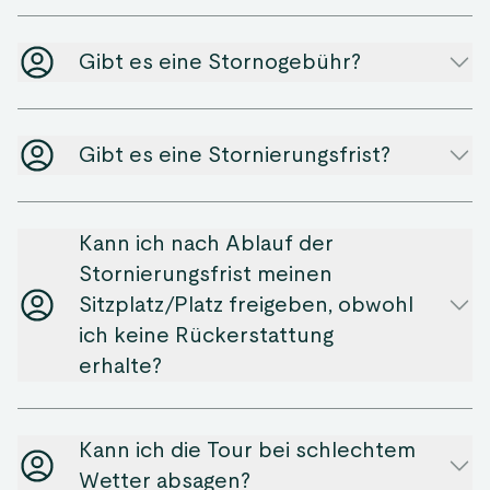
Gibt es eine Stornogebühr?
Gibt es eine Stornierungsfrist?
Kann ich nach Ablauf der
Stornierungsfrist meinen
Sitzplatz/Platz freigeben, obwohl
ich keine Rückerstattung
erhalte?
Kann ich die Tour bei schlechtem
Wetter absagen?