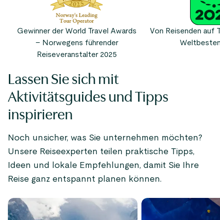
Gewinner der World Travel Awards
Von Reisenden auf T
– Norwegens führender
Weltbesten
Reiseveranstalter 2025
Lassen Sie sich mit
Aktivitätsguides und Tipps
inspirieren
Noch unsicher, was Sie unternehmen möchten?
Unsere Reiseexperten teilen praktische Tipps,
Ideen und lokale Empfehlungen, damit Sie Ihre
Reise ganz entspannt planen können.