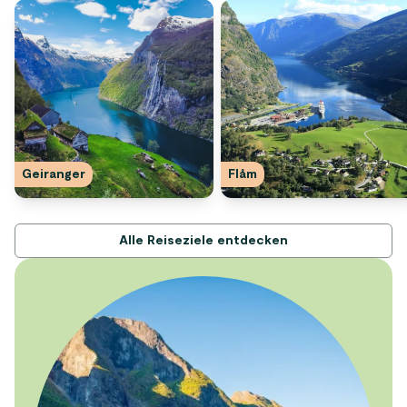
Geiranger
Flåm
Alle Reiseziele entdecken