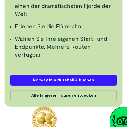
einen der dramatischsten Fjorde der
Welt
Erleben Sie die Flåmbahn
Wählen Sie Ihre eigenen Start- und
Endpunkte. Mehrere Routen
verfügbar
Norway in a Nutshell® buchen
Alle längeren Touren entdecken