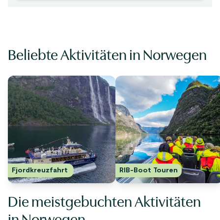
Beliebte Aktivitäten in Norwegen
Fjordkreuzfahrt 
RIB-Boot Touren
Die meistgebuchten Aktivitäten
in Norwegen