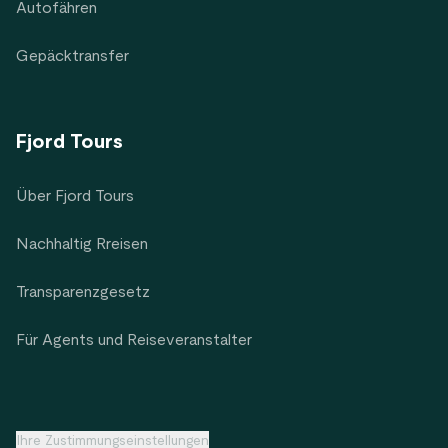
Autofähren
Gepäcktransfer
Fjord Tours
Über Fjord Tours
Nachhaltig Rreisen
Transparenzgesetz
Für Agents und Reiseveranstalter
Ihre Zustimmungseinstellungen