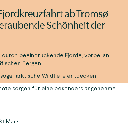
Fjordkreuzfahrt ab Tromsø
beraubende Schönheit der
, durch beeindruckende Fjorde, vorbei an
ätischen Bergen
sogar arktische Wildtiere entdecken
ote sorgen für eine besonders angenehme
 31 März