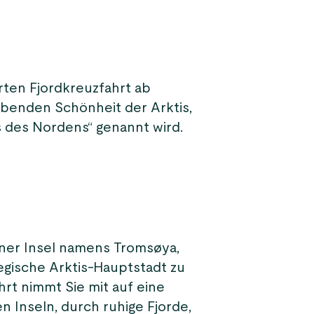
rten Fjordkreuzfahrt ab
benden Schönheit der Arktis,
s des Nordens“ genannt wird.
iner Insel namens Tromsøya,
egische Arktis-Hauptstadt zu
hrt nimmt Sie mit auf eine
 Inseln, durch ruhige Fjorde,