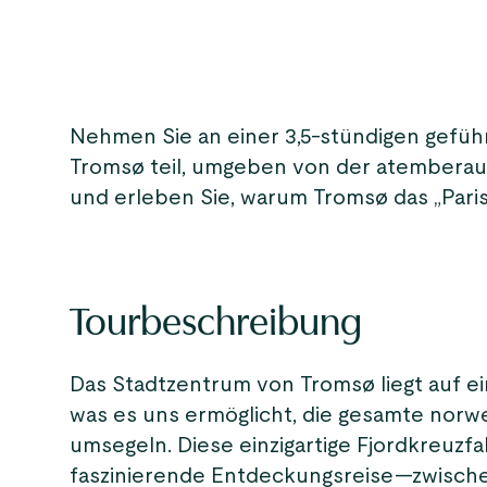
Nehmen Sie an einer 3,5-stündigen gefüh
Tromsø teil, umgeben von der atemberau
und erleben Sie, warum Tromsø das „Pari
Tourbeschreibung
Das Stadtzentrum von Tromsø liegt auf e
was es uns ermöglicht, die gesamte norw
umsegeln. Diese einzigartige Fjordkreuzfa
faszinierende Entdeckungsreise—zwischen