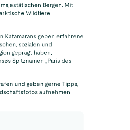
majestätischen Bergen. Mit
rktische Wildtiere
n Katamarans geben erfahrene
ischen, sozialen und
gion geprägt haben,
msøs Spitznamen „Paris des
grafen und geben gerne Tipps,
ndschaftsfotos aufnehmen