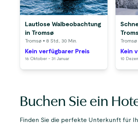
Lautlose Walbeobachtung
Schne
in Tromsø
Trom
Tromsø
• 8 Std., 30 Min.
Tromsø
Kein verfügbarer Preis
Kein 
16 Oktober - 31 Januar
10 Dezem
Buchen Sie ein Hote
Finden Sie die perfekte Unterkunft für 