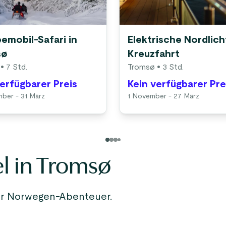
emobil-Safari in
Elektrische Nordlich
sø
Kreuzfahrt
• 7 Std.
Tromsø
• 3 Std.
verfügbarer Preis
Kein verfügbarer Pre
ber - 31 März
1 November - 27 März
l in Tromsø
Ihr Norwegen-Abenteuer.