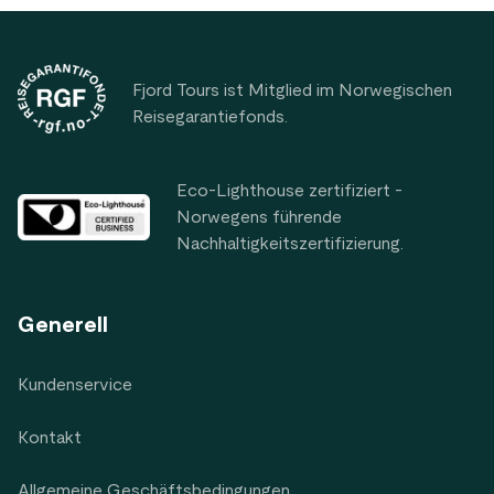
Footer
Fjord Tours ist Mitglied im Norwegischen
Reisegarantiefonds.
Eco-Lighthouse zertifiziert -
Norwegens führende
Nachhaltigkeitszertifizierung.
Generell
Kundenservice
Kontakt
Allgemeine Geschäftsbedingungen