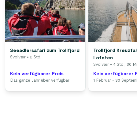
Seeadlersafari zum Trollfjord
Trollfjord Kreuzfah
Svolvær
• 2 Std.
Lofoten
Svolvær
• 4 Std., 30 Mi
Kein verfügbarer Preis
Kein verfügbarer 
Das ganze Jahr über verfügbar
1 Februar - 30 Septem