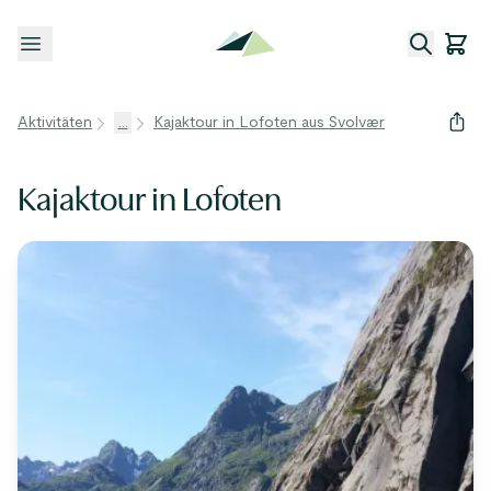
Menü öffnen
Aktivitäten
...
Kajaktour in Lofoten aus Svolvær
Kajaktour in Lofoten