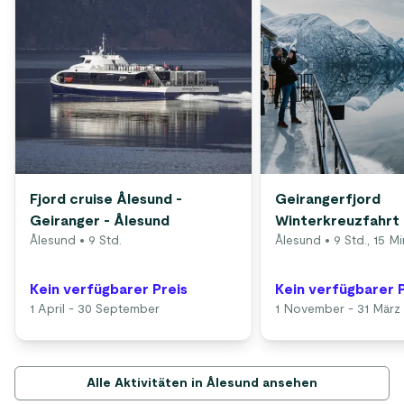
Fjord cruise Ålesund -
Geirangerfjord
Geiranger - Ålesund
Winterkreuzfahrt
Ålesund
• 9 Std.
Ålesund
• 9 Std., 15 Mi
Kein verfügbarer Preis
Kein verfügbarer 
1 April - 30 September
1 November - 31 März
Alle Aktivitäten in Ålesund ansehen