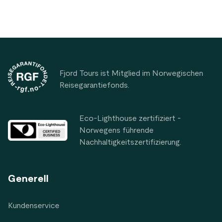
Footer
Fjord Tours ist Mitglied im Norwegischen
Reisegarantiefonds.
Eco-Lighthouse zertifiziert -
Norwegens führende
Nachhaltigkeitszertifizierung.
Generell
Kundenservice