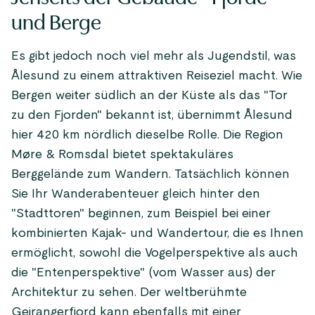
und Berge
Es gibt jedoch noch viel mehr als Jugendstil, was
Ålesund zu einem attraktiven Reiseziel macht. Wie
Bergen weiter südlich an der Küste als das "Tor
zu den Fjorden" bekannt ist, übernimmt Ålesund
hier 420 km nördlich dieselbe Rolle. Die Region
Møre & Romsdal bietet spektakuläres
Berggelände zum Wandern. Tatsächlich können
Sie Ihr Wanderabenteuer gleich hinter den
"Stadttoren" beginnen, zum Beispiel bei einer
kombinierten Kajak- und Wandertour, die es Ihnen
ermöglicht, sowohl die Vogelperspektive als auch
die "Entenperspektive" (vom Wasser aus) der
Architektur zu sehen. Der weltberühmte
Geirangerfjord
kann ebenfalls mit einer