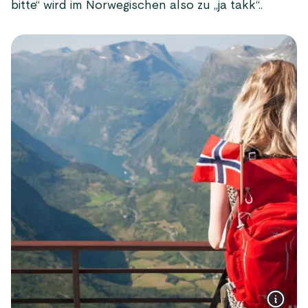
bitte“ wird im Norwegischen also zu „ja takk“..