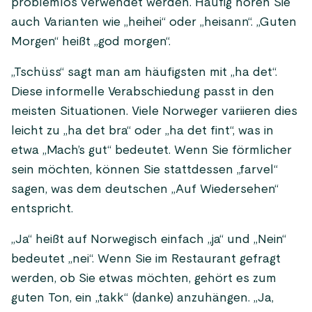
problemlos verwendet werden. Häufig hören Sie
auch Varianten wie „heihei“ oder „heisann“. „Guten
Morgen“ heißt „god morgen“.
„Tschüss“ sagt man am häufigsten mit „ha det“.
Diese informelle Verabschiedung passt in den
meisten Situationen. Viele Norweger variieren dies
leicht zu „ha det bra“ oder „ha det fint“, was in
etwa „Mach’s gut“ bedeutet. Wenn Sie förmlicher
sein möchten, können Sie stattdessen „farvel“
sagen, was dem deutschen „Auf Wiedersehen“
entspricht.
„Ja“ heißt auf Norwegisch einfach „ja“ und „Nein“
bedeutet „nei“. Wenn Sie im Restaurant gefragt
werden, ob Sie etwas möchten, gehört es zum
guten Ton, ein „takk“ (danke) anzuhängen. „Ja,