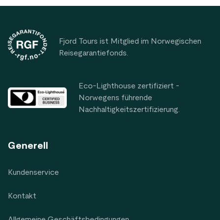
Footer
Fjord Tours ist Mitglied im Norwegischen
Reisegarantiefonds.
Eco-Lighthouse zertifiziert -
Norwegens führende
Nachhaltigkeitszertifizierung.
Generell
Kundenservice
Kontakt
Allgemeine Geschäftsbedingungen