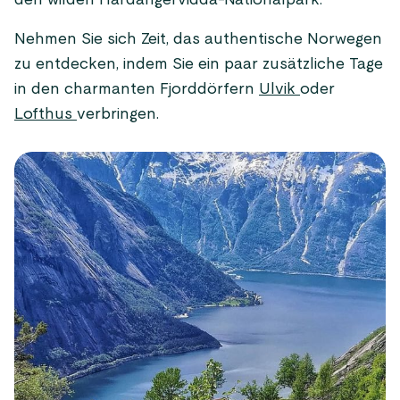
den wilden Hardangervidda-Nationalpark.
Nehmen Sie sich Zeit, das authentische Norwegen
zu entdecken, indem Sie ein paar zusätzliche Tage
in den charmanten Fjorddörfern
Ulvik
oder
Lofthus
verbringen.