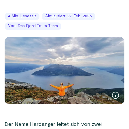
4 Min. Lesezeit
Aktualisiert: 27. Feb. 2026
Von: Das Fjord Tours-Team
Der Name Hardanger leitet sich von zwei