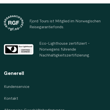
Footer
Fjord Tours ist Mitglied im Norwegischen
Reisegarantiefonds.
Eco-Lighthouse zertifiziert -
Norwegens führende
Nachhaltigkeitszertifizierung.
Generell
Kundenservice
Kontakt