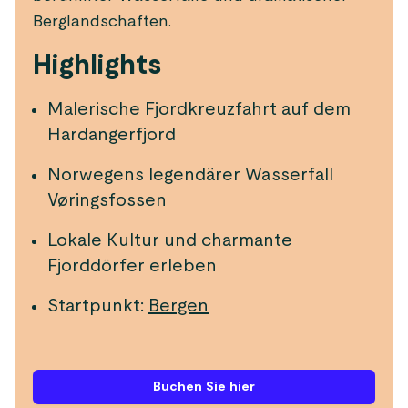
Berglandschaften.
Highlights
Malerische Fjordkreuzfahrt auf dem
Hardangerfjord
Norwegens legendärer Wasserfall
Vøringsfossen
Lokale Kultur und charmante
Fjorddörfer erleben
Startpunkt:
Bergen
Buchen Sie hier