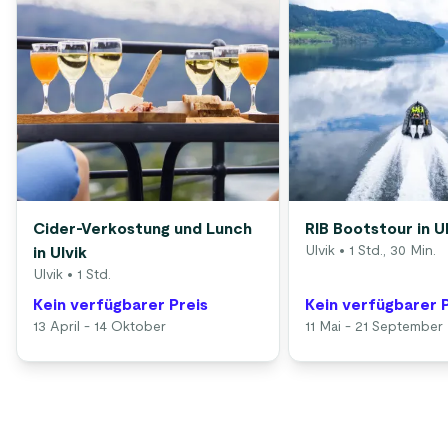
Cider-Verkostung und Lunch
RIB Bootstour in U
Ulvik
• 1 Std., 30 Min.
in Ulvik
Ulvik
• 1 Std.
Kein verfügbarer Preis
Kein verfügbarer 
13 April - 14 Oktober
11 Mai - 21 September