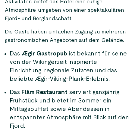
Aktivitäten bietet das Hotel eine ruhige
Atmosphäre, umgeben von einer spektakulären
Fjord- und Berglandschaft.
Die Gäste haben einfachen Zugang zu mehreren
gastronomischen Angeboten auf dem Gelände.
Das
Ægir Gastropub
ist bekannt für seine
von der Wikingerzeit inspirierte
Einrichtung, regionale Zutaten und das
beliebte Ægir-Viking-Plank-Erlebnis.
Das
Flåm Restaurant
serviert ganzjährig
Frühstück und bietet im Sommer ein
Mittagsbuffet sowie Abendessen in
entspannter Atmosphäre mit Blick auf den
Fjord.