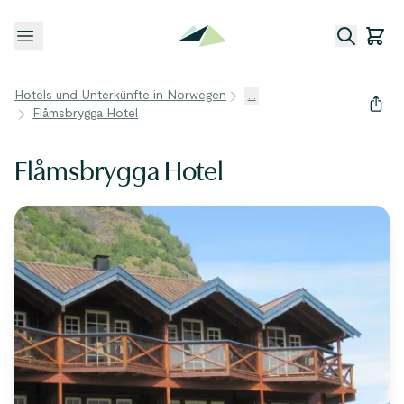
Menü öffnen
Hotels und Unterkünfte in Norwegen
...
Flåmsbrygga Hotel
Flåmsbrygga Hotel