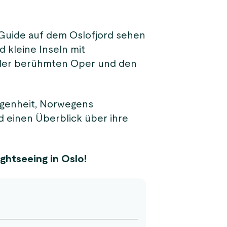
 Guide auf dem Oslofjord sehen
 kleine Inseln mit
 der berühmten Oper und den
egenheit, Norwegens
 einen Überblick über ihre
ghtseeing in Oslo!