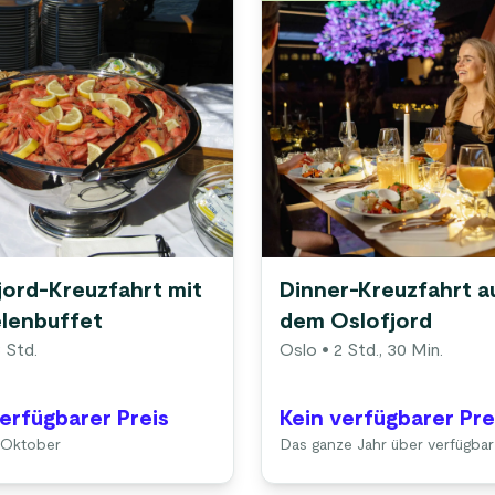
jord-Kreuzfahrt mit
Dinner-Kreuzfahrt a
lenbuffet
dem Oslofjord
 Std.
Oslo
• 2 Std., 30 Min.
verfügbarer Preis
Kein verfügbarer Pre
4 Oktober
Das ganze Jahr über verfügbar