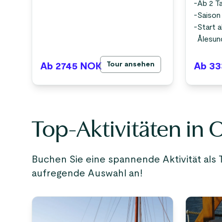
-
Ab 2 T
-
Saison
-
Start 
Ålesun
Tour ansehen
Ab 2745
NOK
Ab 33
Top-Aktivitäten in 
Buchen Sie eine spannende Aktivität als T
aufregende Auswahl an!