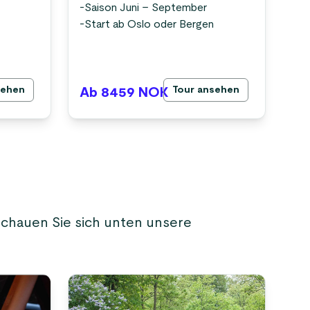
-
Saison Juni – September
-
Start ab Oslo oder Bergen
sehen
Tour ansehen
Ab 8459
NOK
Ab
Schauen Sie sich unten unsere