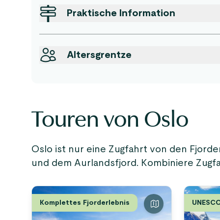
Praktische Information
Altersgrentze
Touren von Oslo
Oslo ist nur eine Zugfahrt von den Fjorden
und dem Aurlandsfjord. Kombiniere Zugfa
Komplettes Fjorderlebnis
UNESCO