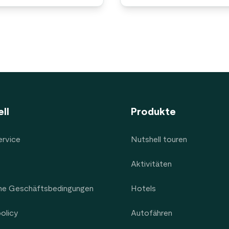
ll
Produkte
rvice
Nutshell touren
Aktivitäten
ne Geschäftsbedingungen
Hotels
policy
Autofähren