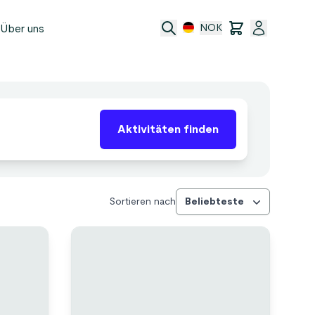
Über uns
NOK
e
Aktivitäten finden
t
ransfer
ftsbedingungen
Sortieren nach
Beliebteste