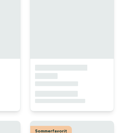
Sommerfavorit