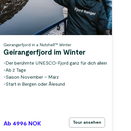
Geirangerfjord in a Nutshell™ Winter
Geirangerfjord im Winter
-
Der berühmte UNESCO-Fjord ganz für dich allein
-
Ab 2 Tage
-
Saison November – März
-
Start in Bergen oder Ålesund
Tour ansehen
Ab 4996
NOK