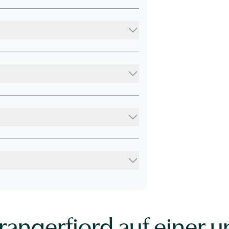
rangerfjord auf einer u