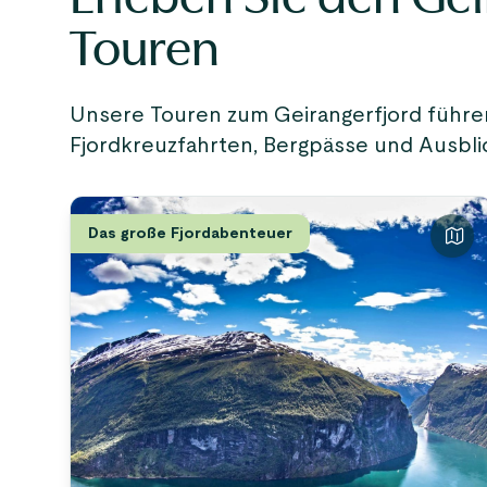
Touren
Unsere Touren zum Geirangerfjord führe
Fjordkreuzfahrten, Bergpässe und Ausblic
Das große Fjordabenteuer