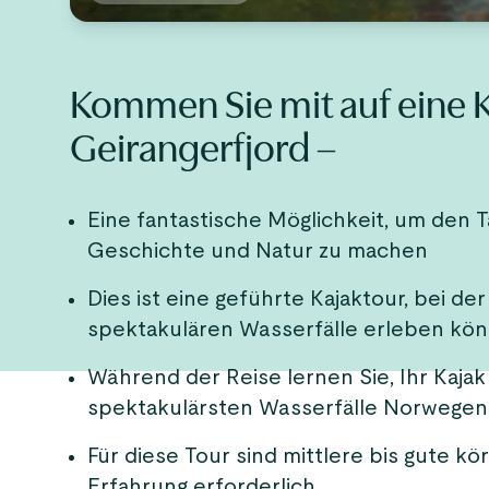
Kommen Sie mit auf eine 
Geirangerfjord –
Eine fantastische Möglichkeit, um den 
Geschichte und Natur zu machen
Dies ist eine geführte Kajaktour, bei de
spektakulären Wasserfälle erleben kö
Während der Reise lernen Sie, Ihr Kaj
spektakulärsten Wasserfälle Norwegen
Für diese Tour sind mittlere bis gute kö
Erfahrung erforderlich