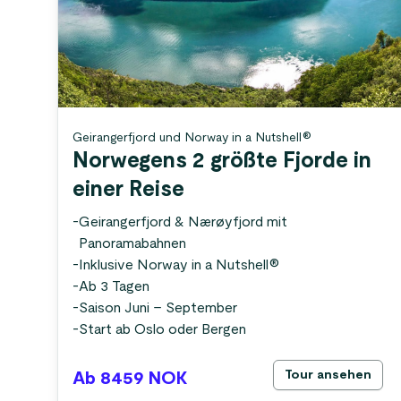
Geirangerfjord und Norway in a Nutshell®
Norwegens 2 größte Fjorde in
einer Reise
-
Geirangerfjord & Nærøyfjord mit
Panoramabahnen
-
Inklusive Norway in a Nutshell®
-
Ab 3 Tagen
-
Saison Juni – September
-
Start ab Oslo oder Bergen
Tour ansehen
Ab 8459
NOK