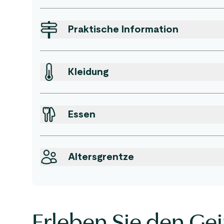
Praktische Information
Kleidung
Essen
Altersgrentze
Erleben Sie den Gei