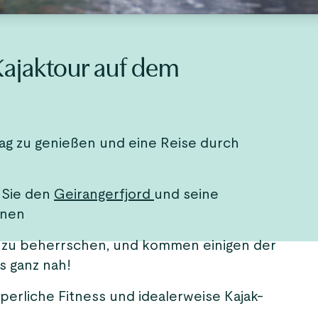
Kajaktour auf dem
Tag zu genießen und eine Reise durch
r Sie den
Geirangerfjord
und seine
nnen
ak zu beherrschen, und kommen einigen der
s ganz nah!
rperliche Fitness und idealerweise Kajak-