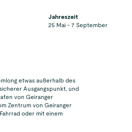
Jahreszeit
25 Mai - 7 September
omlong etwas außerhalb des
n sicherer Ausgangspunkt, und
Hafen von Geiranger
vom Zentrum von Geiranger
 Fahrrad oder mit einem