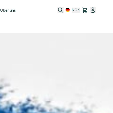
Über uns
NOK
e
t
ransfer
ftsbedingungen