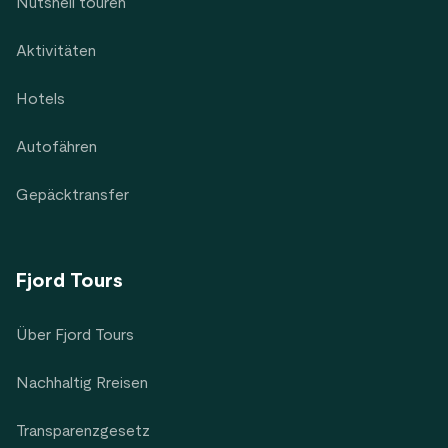
Nutshell touren
Aktivitäten
Hotels
Autofähren
Gepäcktransfer
Fjord Tours
Über Fjord Tours
Nachhaltig Rreisen
Transparenzgesetz