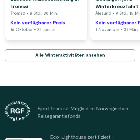
Tromsø
Winterkreuzfahrt
Tromsø
• 8 Std., 30 Min.
Ålesund
• 9 Std., 15 Mi
Kein verfügbarer Preis
Kein verfügbarer 
16 Oktober - 31 Januar
1 November - 31 März
Alle Winteraktivitäten ansehen
Footer
Fjord Tours ist Mitglied im Norwegischen
Reisegarantiefonds.
Eco-Lighthouse zertifiziert -