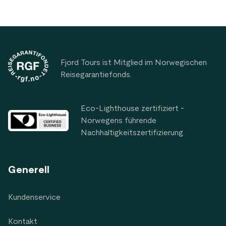
Footer
Fjord Tours ist Mitglied im Norwegischen
Reisegarantiefonds.
Eco-Lighthouse zertifiziert -
Norwegens führende
Nachhaltigkeitszertifizierung.
Generell
Kundenservice
Kontakt