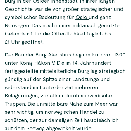
Burg in der Osloer Innenstadt. In ihrer langen
Geschichte war sie von großer strategischer und
symbolischer Bedeutung für
Oslo
und ganz
Norwegen. Das noch immer militärisch genutzte
Gelände ist für die Öffentlichkeit täglich bis
21 Uhr geöffnet.
Der Bau der Burg Akershus begann kurz vor 1300
unter König Håkon V. Die im 14. Jahrhundert
fertiggestellte mittelalterliche Burg lag strategisch
günstig auf der Spitze einer Landzunge und
widerstand im Laufe der Zeit mehreren
Belagerungen, vor allem durch schwedische
Truppen. Die unmittelbare Nähe zum Meer war
sehr wichtig, um norwegischen Handel zu
schützen, der zur damaligen Zeit hauptsächlich
auf dem Seeweg abgewickelt wurde.