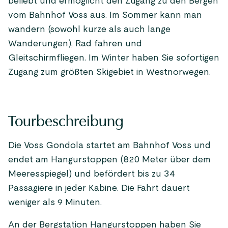
beliebt und ermöglicht den Zugang zu den Bergen
vom Bahnhof Voss aus. Im Sommer kann man
wandern (sowohl kurze als auch lange
Wanderungen), Rad fahren und
Gleitschirmfliegen. Im Winter haben Sie sofortigen
Zugang zum größten Skigebiet in Westnorwegen.
Tourbeschreibung
Die Voss Gondola startet am Bahnhof Voss und
endet am Hangurstoppen (820 Meter über dem
Meeresspiegel) und befördert bis zu 34
Passagiere in jeder Kabine. Die Fahrt dauert
weniger als 9 Minuten.
An der Bergstation Hangurstoppen haben Sie