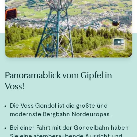
+
18
Panoramablick vom Gipfel in
Voss!
Die Voss Gondol ist die größte und
modernste Bergbahn Nordeuropas.
Bei einer Fahrt mit der Gondelbahn haben
Sie eine atemberaubende Aussicht und