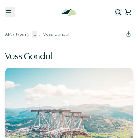
Menü öffnen
Aktivitäten
...
Voss Gondol
Voss Gondol