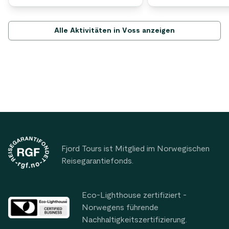
Alle Aktivitäten in Voss anzeigen
Footer
Fjord Tours ist Mitglied im Norwegischen
Reisegarantiefonds.
Eco-Lighthouse zertifiziert -
Norwegens führende
Nachhaltigkeitszertifizierung.