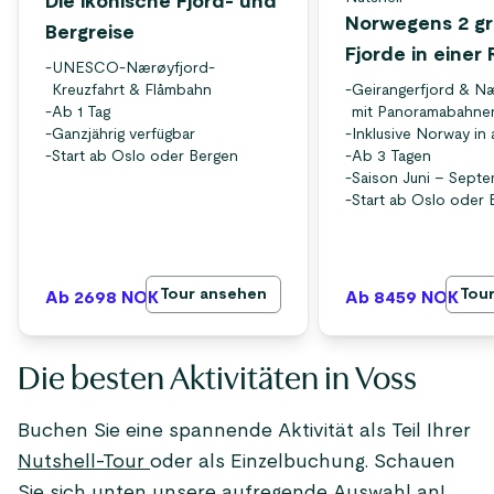
Die ikonische Fjord- und
Norwegens 2 g
Bergreise
Fjorde in einer 
-
UNESCO-Nærøyfjord-
Kreuzfahrt & Flåmbahn
-
Geirangerfjord & N
-
Ab 1 Tag
mit Panoramabahne
-
Ganzjährig verfügbar
-
Inklusive Norway in
-
Start ab Oslo oder Bergen
-
Ab 3 Tagen
-
Saison Juni – Sept
-
Start ab Oslo oder 
Tour ansehen
Tou
Ab 2698
NOK
Ab 8459
NOK
Die besten Aktivitäten in Voss
Buchen Sie eine spannende Aktivität als Teil Ihrer
Nutshell-Tour
oder als Einzelbuchung. Schauen
Sie sich unten unsere aufregende Auswahl an!