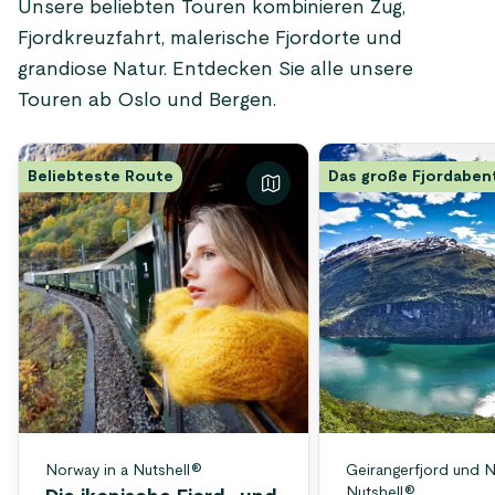
Unsere beliebten Touren kombinieren Zug,
Fjordkreuzfahrt, malerische Fjordorte und
grandiose Natur. Entdecken Sie alle unsere
Touren ab Oslo und Bergen.
Beliebteste Route
Das große Fjordaben
Norway in a Nutshell®
Geirangerfjord und N
Nutshell®