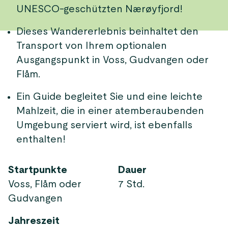
UNESCO-geschützten Nærøyfjord!
Dieses Wandererlebnis beinhaltet den
Transport von Ihrem optionalen
Ausgangspunkt in Voss, Gudvangen oder
Flåm.
Ein Guide begleitet Sie und eine leichte
Mahlzeit, die in einer atemberaubenden
Umgebung serviert wird, ist ebenfalls
enthalten!
Startpunkte
Dauer
Voss, Flåm oder
7 Std.
Gudvangen
Jahreszeit