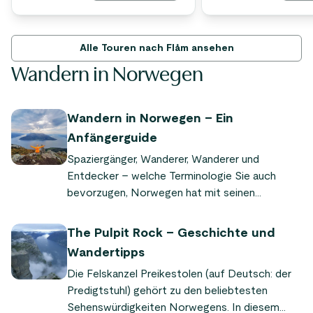
Alle Touren nach Flåm ansehen
Wandern in Norwegen
Wandern in Norwegen – Ein
Anfängerguide
Spaziergänger, Wanderer, Wanderer und
Entdecker – welche Terminologie Sie auch
bevorzugen, Norwegen hat mit seinen
unzähligen Bergen und Wäldern, Fjorden und
zerklüfteten Küsten für jeden etwas zu bieten.
The Pulpit Rock – Geschichte und
Wandertipps
Die Felskanzel Preikestolen (auf Deutsch: der
Predigtstuhl) gehört zu den beliebtesten
Sehenswürdigkeiten Norwegens. In diesem