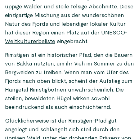
üppige Wälder und steile felsige Abschnitte. Diese
einzigartige Mischung aus der wunderschönen
Natur des Fjords und lebendiger lokaler Kultur
hat dieser Region einen Platz auf der
UNESCO-
Weltkulturerbeliste
eingebracht.
Rimstigen ist ein historischer Pfad, den die Bauern
von Bakka nutzten, um ihr Vieh im Sommer zu den
Bergweiden zu treiben. Wenn man vom Ufer des
Fjords nach oben blickt, scheint der Aufstieg zum
Hängetal Rimstigbotnen unwahrscheinlich. Die
steilen, bewaldeten Hügel wirken sowohl
beeindruckend als auch einschüchternd.
Glücklicherweise ist der Rimstigen-Pfad gut
angelegt und schlängelt sich steil durch den
üppigen Wald, unter der drohenden Präsenz von