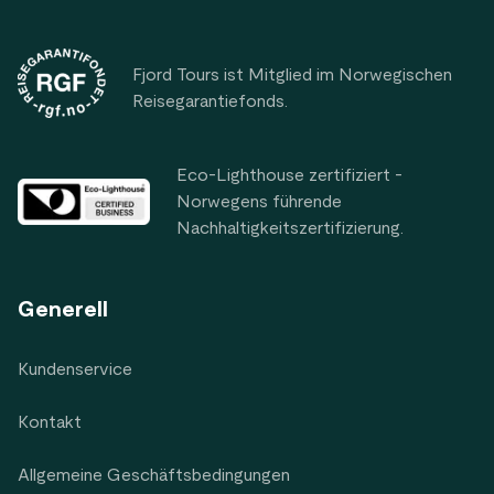
Footer
Fjord Tours ist Mitglied im Norwegischen
Reisegarantiefonds.
Eco-Lighthouse zertifiziert -
Norwegens führende
Nachhaltigkeitszertifizierung.
Generell
Kundenservice
Kontakt
Allgemeine Geschäftsbedingungen