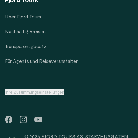
Fjord Tours
Über Fjord Tours
Nachhaltig Rreisen
Transparenzgesetz
Für Agents und Reiseveranstalter
Ihre Zustimmungseinstellungen
© 2026 FJORD TOURS AS, STARVHUSGATEN