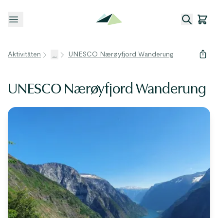
Menü öffnen
Aktivitäten
...
UNESCO Nærøyfjord Wanderung
UNESCO Nærøyfjord Wanderung