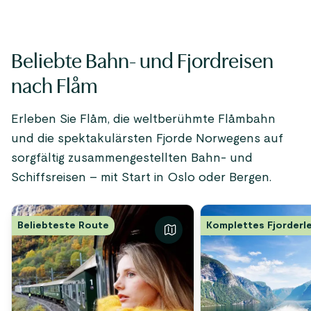
Beliebte Bahn- und Fjordreisen
nach Flåm
Erleben Sie Flåm, die weltberühmte Flåmbahn
und die spektakulärsten Fjorde Norwegens auf
sorgfältig zusammengestellten Bahn- und
Schiffsreisen – mit Start in Oslo oder Bergen.
Beliebteste Route
Komplettes Fjorderl