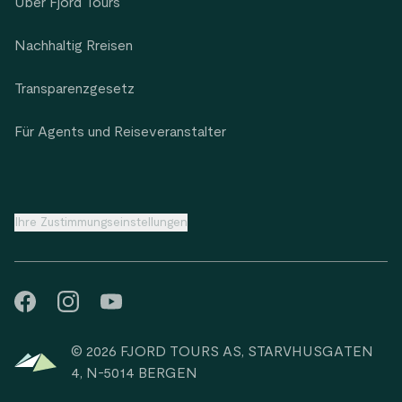
Über Fjord Tours
Nachhaltig Rreisen
Transparenzgesetz
Für Agents und Reiseveranstalter
Ihre Zustimmungseinstellungen
© 2026 FJORD TOURS AS, STARVHUSGATEN
4, N-5014 BERGEN