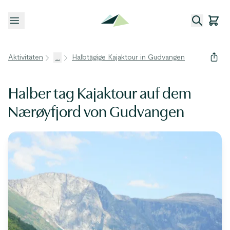
Menü öffnen
Aktivitäten
...
Halbtägige Kajaktour in Gudvangen
Halber tag Kajaktour auf dem
Nærøyfjord von Gudvangen