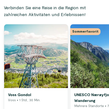
Verbinden Sie eine Reise in die Region mit
zahlreichen Aktivitäten und Erlebnissen!
Sommerfavorit
Voss Gondol
UNESCO Nærøyfjo
Voss
• 1 Std., 30 Min.
Wanderung
Mehrere Standorte
• 7