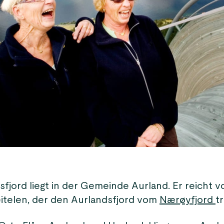
sfjord liegt in der Gemeinde Aurland. Er reicht 
itelen, der den Aurlandsfjord vom
Nærøyfjord
t