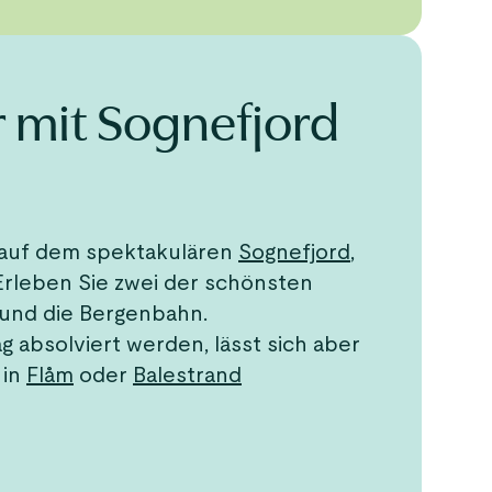
r mit Sognefjord
 auf dem spektakulären
Sognefjord
,
Erleben Sie zwei der schönsten
 und die Bergenbahn.
g absolviert werden, lässt sich aber
 in
Flåm
oder
Balestrand