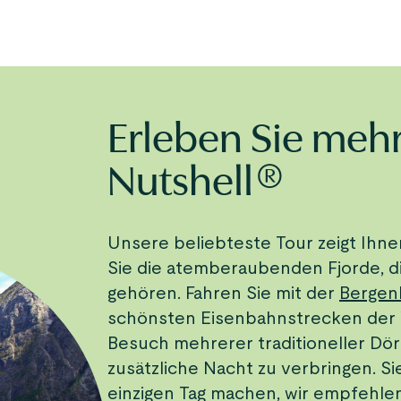
Erleben Sie mehr
Nutshell®
Unsere beliebteste Tour zeigt Ihn
Sie die atemberaubenden Fjorde,
gehören. Fahren Sie mit der
Berge
schönsten Eisenbahnstrecken der W
Besuch mehrerer traditioneller Dörf
zusätzliche Nacht zu verbringen. S
einzigen Tag machen, wir empfehle