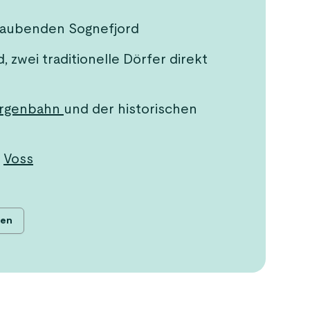
raubenden Sognefjord
 zwei traditionelle Dörfer direkt
rgenbahn
und der historischen
r
Voss
hen