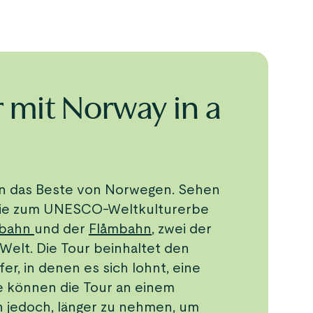
 mit Norway in a
en das Beste von Norwegen. Sehen
 die zum UNESCO-Weltkulturerbe
nbahn
und der
Flåmbahn
, zwei der
elt. Die Tour beinhaltet den
er, in denen es sich lohnt, eine
ie können die Tour an einem
n jedoch, länger zu nehmen, um