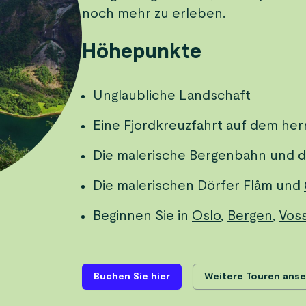
noch mehr zu erleben.
Höhepunkte
Unglaubliche Landschaft
Eine Fjordkreuzfahrt auf dem her
Die malerische Bergenbahn und d
Die malerischen Dörfer Flåm und
Beginnen Sie in
Oslo
,
Bergen
,
Vos
Buchen Sie hier
Weitere Touren ans