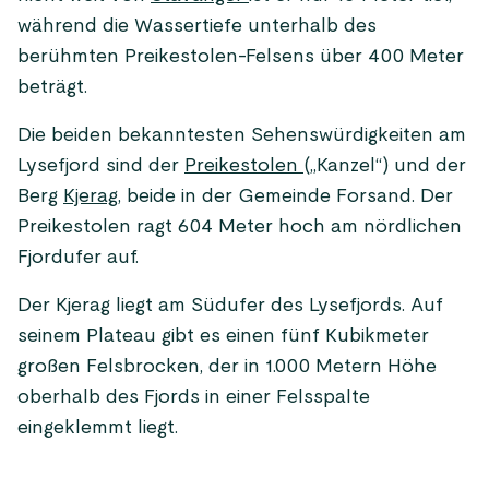
während die Wassertiefe unterhalb des
berühmten Preikestolen-Felsens über 400 Meter
beträgt.
Die beiden bekanntesten Sehenswürdigkeiten am
Lysefjord sind der
Preikestolen
(„Kanzel“) und der
Berg
Kjerag
, beide in der Gemeinde Forsand. Der
Preikestolen ragt 604 Meter hoch am nördlichen
Fjordufer auf.
Der Kjerag liegt am Südufer des Lysefjords. Auf
seinem Plateau gibt es einen fünf Kubikmeter
großen Felsbrocken, der in 1.000 Metern Höhe
oberhalb des Fjords in einer Felsspalte
eingeklemmt liegt.