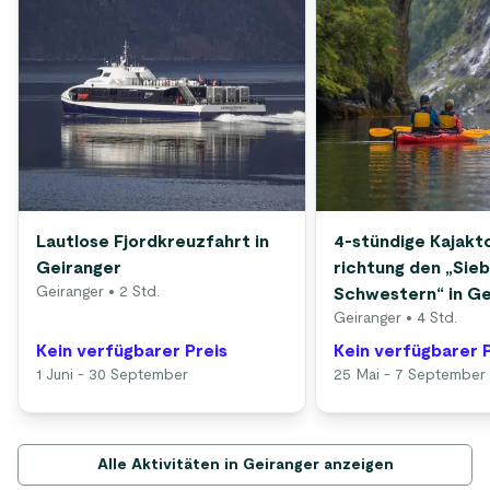
Lautlose Fjordkreuzfahrt in
4-stündige Kajakto
Geiranger
richtung den „Sie
Geiranger
• 2 Std.
Schwestern“ in Ge
Geiranger
• 4 Std.
Kein verfügbarer Preis
Kein verfügbarer 
1 Juni - 30 September
25 Mai - 7 September
Alle Aktivitäten in Geiranger anzeigen