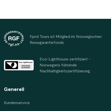
Footer
Fjord Tours ist Mitglied im Norwegischen
Reisegarantiefonds.
Eco-Lighthouse zertifiziert -
Norwegens führende
Nachhaltigkeitszertifizierung.
Generell
Kundenservice