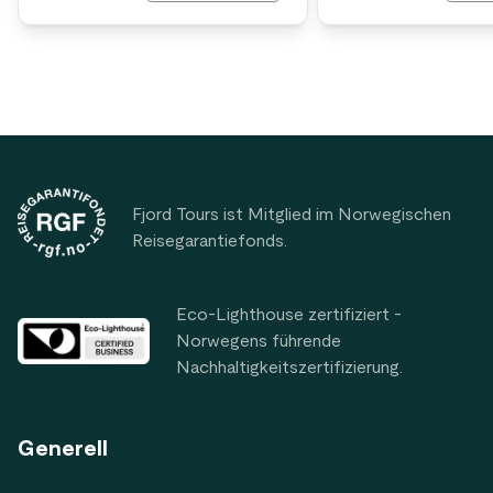
Footer
Fjord Tours ist Mitglied im Norwegischen
Reisegarantiefonds.
Eco-Lighthouse zertifiziert -
Norwegens führende
Nachhaltigkeitszertifizierung.
Generell