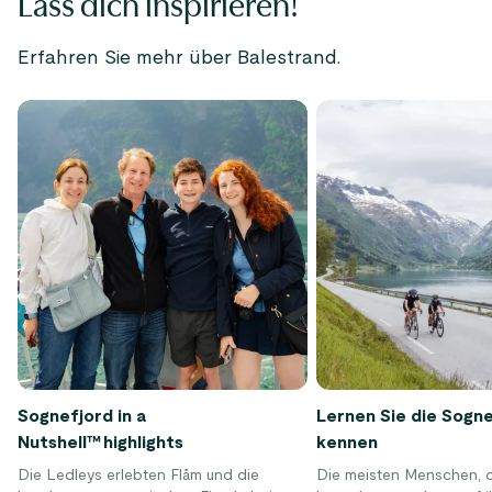
Lass dich inspirieren!
Erfahren Sie mehr über Balestrand.
Sognefjord in a
Lernen Sie die Sogn
Nutshell™ highlights
kennen
Die Ledleys erlebten Flåm und die
Die meisten Menschen, 