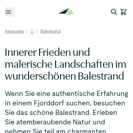
Menü öffnen
Reiseziele
...
Balestrand
Innerer Frieden und
malerische Landschaften im
wunderschönen Balestrand
Wenn Sie eine authentische Erfahrung
in einem Fjorddorf suchen, besuchen
Sie das schöne Balestrand. Erleben
Sie atemberaubende Natur und
nehmen Sie teil am charmanten