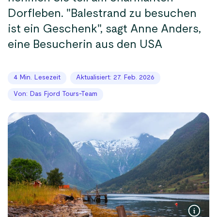
Dorfleben. "Balestrand zu besuchen
ist ein Geschenk", sagt Anne Anders,
eine Besucherin aus den USA
4 Min. Lesezeit
Aktualisiert: 27. Feb. 2026
Von: Das Fjord Tours-Team