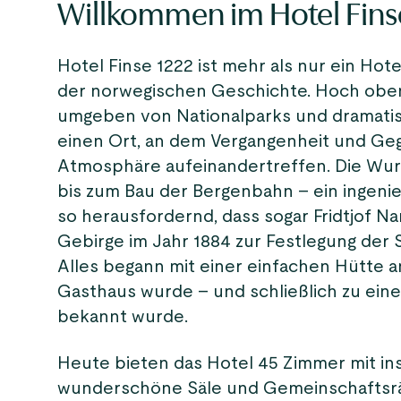
Willkommen im Hotel Fins
Hotel Finse 1222 ist mehr als nur ein Hote
der norwegischen Geschichte. Hoch oben
umgeben von Nationalparks und dramatisc
einen Ort, an dem Vergangenheit und Gege
Atmosphäre aufeinandertreffen. Die Wur
bis zum Bau der Bergenbahn – ein ingeni
so herausfordernd, dass sogar Fridtjof N
Gebirge im Jahr 1884 zur Festlegung der
Alles begann mit einer einfachen Hütte a
Gasthaus wurde – und schließlich zu eine
bekannt wurde.
Heute bieten das Hotel 45 Zimmer mit in
wunderschöne Säle und Gemeinschaftsräu