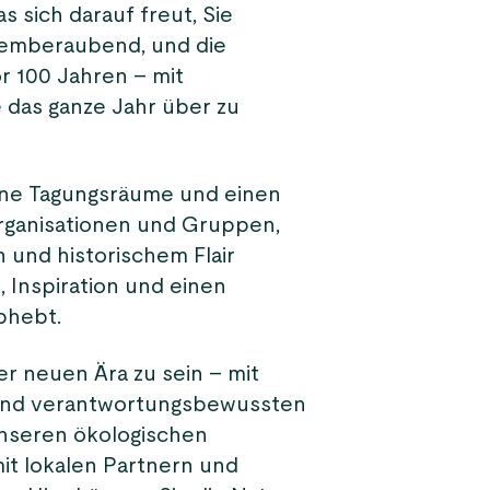
 sich darauf freut, Sie
atemberaubend, und die
r 100 Jahren – mit
 das ganze Jahr über zu
ne Tagungsräume und einen
rganisationen und Gruppen,
n und historischem Flair
 Inspiration und einen
bhebt.
ner neuen Ära zu sein – mit
 und verantwortungsbewussten
 unseren ökologischen
it lokalen Partnern und