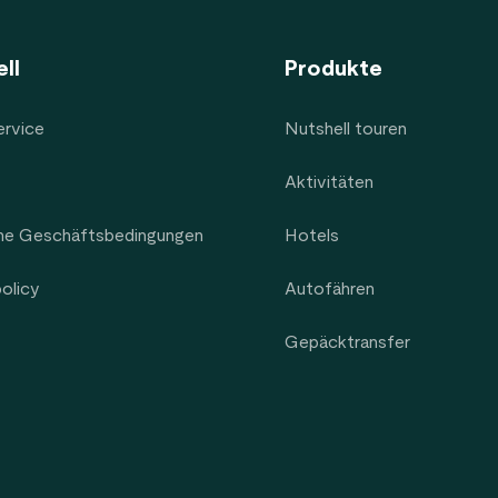
ll
Produkte
rvice
Nutshell touren
Aktivitäten
ne Geschäftsbedingungen
Hotels
policy
Autofähren
Gepäcktransfer