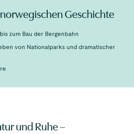
r norwegischen Geschichte
 bis zum Bau der Bergenbahn
eben von Nationalparks und dramatischer
ure
atur und Ruhe –