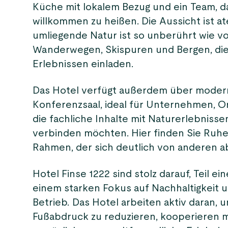
Küche mit lokalem Bezug und ein Team, das
willkommen zu heißen. Die Aussicht ist 
umliegende Natur ist so unberührt wie vo
Wanderwegen, Skispuren und Bergen, die
Erlebnissen einladen.
Das Hotel verfügt außerdem über moder
Konferenzsaal, ideal für Unternehmen, O
die fachliche Inhalte mit Naturerlebnisse
verbinden möchten. Hier finden Sie Ruhe,
Rahmen, der sich deutlich von anderen a
Hotel Finse 1222 sind stolz darauf, Teil ei
einem starken Fokus auf Nachhaltigkeit
Betrieb. Das Hotel arbeiten aktiv daran,
Fußabdruck zu reduzieren, kooperieren m