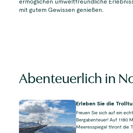
ermöglichen umweltfreundliche Erlebniss
mit gutem Gewissen genießen.
Abenteuerlich in 
Erleben Sie die Trollt
Freuen Sie sich auf ein ec
Bergabenteuer! Auf 1180 
Meeresspiegel thront die T