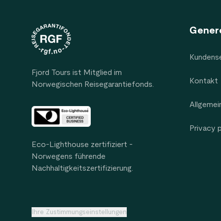
Genere
Kundense
Fjord Tours ist Mitglied im
Kontakt
Norwegischen Reisegarantiefonds.
Allgemei
Privacy 
Eco-Lighthouse zertifiziert -
Norwegens führende
Nachhaltigkeitszertifizierung.
Ihre Zustimmungseinstellungen