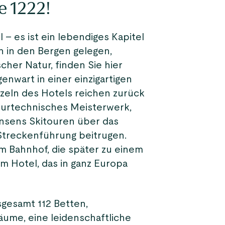
e 1222!
l – es ist ein lebendiges Kapitel
 in den Bergen gelegen,
her Natur, finden Sie hier
nwart in einer einzigartigen
zeln des Hotels reichen zurück
eurtechnisches Meisterwerk,
ansens Skitouren über das
 Streckenführung beitrugen.
m Bahnhof, die später zu einem
m Hotel, das in ganz Europa
sgesamt 112 Betten,
me, eine leidenschaftliche