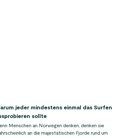
arum jeder mindestens einmal das Surfen
usprobieren sollte
enn Menschen an Norwegen denken, denken sie
hrscheinlich an die majestätischen Fjorde rund um