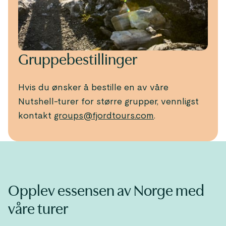
Gruppebestillinger
Hvis du ønsker å bestille en av våre
Nutshell-turer for større grupper, vennligst
kontakt
groups@fjordtours.com
.
Opplev essensen av Norge med
våre turer