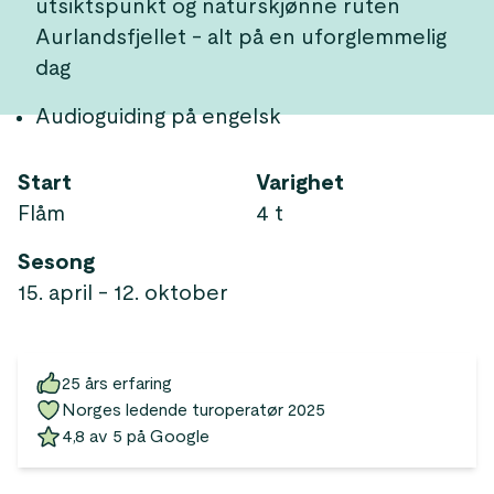
utsiktspunkt og naturskjønne ruten
Aurlandsfjellet - alt på en uforglemmelig
dag
Audioguiding på engelsk
Start
Varighet
Flåm
4 t
Sesong
15. april - 12. oktober
25 års erfaring
Norges ledende turoperatør 2025
4,8 av 5 på Google