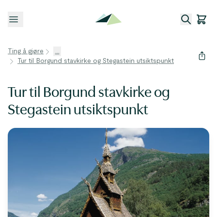
Åpne meny
Ting å gjøre
...
Tur til Borgund stavkirke og Stegastein utsiktspunkt
Tur til Borgund stavkirke og
Stegastein utsiktspunkt