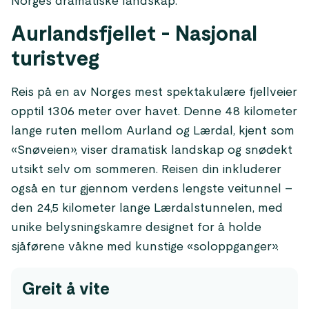
Norges dramatiske landskap.
Aurlandsfjellet - Nasjonal
turistveg
Reis på en av Norges mest spektakulære fjellveier
opptil 1306 meter over havet. Denne 48 kilometer
lange ruten mellom Aurland og Lærdal, kjent som
«Snøveien», viser dramatisk landskap og snødekt
utsikt selv om sommeren. Reisen din inkluderer
også en tur gjennom verdens lengste veitunnel –
den 24,5 kilometer lange Lærdalstunnelen, med
unike belysningskamre designet for å holde
sjåførene våkne med kunstige «soloppganger».
Greit å vite