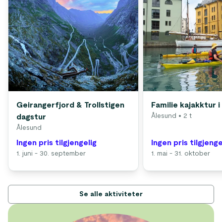
Geirangerfjord & Trollstigen
Familie kajakktur 
Ålesund
• 2 t
dagstur
Ålesund
Ingen pris tilgjengelig
Ingen pris tilgjenge
1. juni - 30. september
1. mai - 31. oktober
Se alle aktiviteter