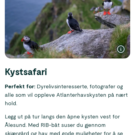
Kystsafari
Perfekt for:
Dyrelivsinteresserte, fotografer og
alle som vil oppleve Atlanterhavskysten på nært
hold.
Legg ut på tur langs den åpne kysten vest for
Ålesund. Med RIB-båt suser du gjennom
skjærgård og hav, med gode muligheter for å se