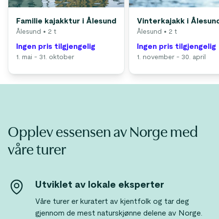
Familie kajakktur i Ålesund
Vinterkajakk i Ålesun
Ålesund
• 2 t
Ålesund
• 2 t
Ingen pris tilgjengelig
Ingen pris tilgjengelig
1. mai - 31. oktober
1. november - 30. april
Opplev essensen av Norge med
våre turer
Utviklet av lokale eksperter
Våre turer er kuratert av kjentfolk og tar deg
gjennom de mest naturskjønne delene av Norge.