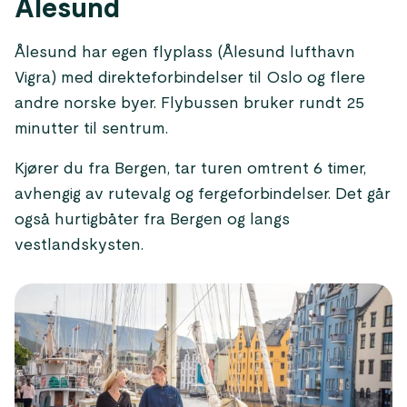
Ålesund
Ålesund har egen flyplass (Ålesund lufthavn
Vigra) med direkteforbindelser til Oslo og flere
andre norske byer. Flybussen bruker rundt 25
minutter til sentrum.
Kjører du fra Bergen, tar turen omtrent 6 timer,
avhengig av rutevalg og fergeforbindelser. Det går
også hurtigbåter fra Bergen og langs
vestlandskysten.