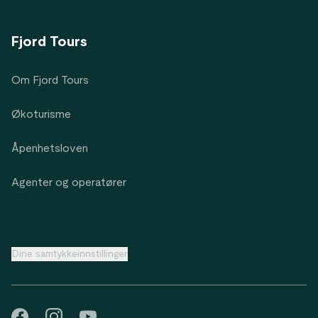
Fjord Tours
Om Fjord Tours
Økoturisme
Åpenhetsloven
Agenter og operatører
Dine samtykkeinnstillinger