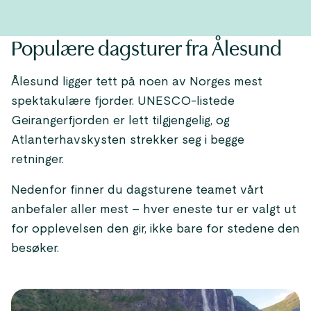
Populære dagsturer fra Ålesund
Ålesund ligger tett på noen av Norges mest
spektakulære fjorder. UNESCO-listede
Geirangerfjorden er lett tilgjengelig, og
Atlanterhavskysten strekker seg i begge
retninger.
Nedenfor finner du dagsturene teamet vårt
anbefaler aller mest – hver eneste tur er valgt ut
for opplevelsen den gir, ikke bare for stedene den
besøker.