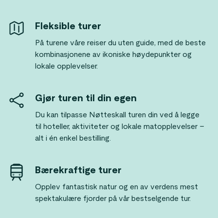
Fleksible turer
På turene våre reiser du uten guide, med de beste
kombinasjonene av ikoniske høydepunkter og
lokale opplevelser.
Gjør turen til din egen
Du kan tilpasse Nøtteskall turen din ved å legge
til hoteller, aktiviteter og lokale matopplevelser –
alt i én enkel bestilling.
Bærekraftige turer
Opplev fantastisk natur og en av verdens mest
spektakulære fjorder på vår bestselgende tur.