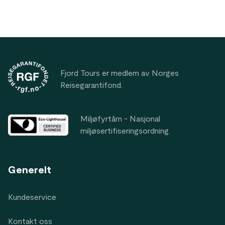
Footer
Fjord Tours er medlem av Norges
Reisegarantifond.
Miljøfyrtårn - Nasjonal
miljøsertifiseringsordning.
Generelt
Kundeservice
Kontakt oss