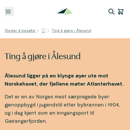
Åpne meny
Steder å besøke
...
Ting å gjøre i Ålesund
Ting å gjøre i Ålesund
Ålesund ligger på en klynge øyer ute mot
Norskehavet, der fjellene møter Atlanterhavet.
Det er en av Norges mest særpregede byer:
gjenoppbygd i jugendstil etter bybrannen i 1904,
og i dag kjent som en inngangsport til
Geirangerfjorden.