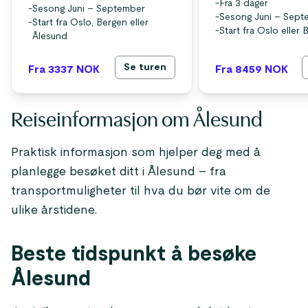
-
Fra 3 dager
-
Sesong Juni – September
-
Sesong Juni – Sept
-
Start fra Oslo, Bergen eller
-
Start fra Oslo eller
Ålesund
Se turen
Fra 3337
NOK
Fra 8459
NOK
Reiseinformasjon om Ålesund
Praktisk informasjon som hjelper deg med å
planlegge besøket ditt i Ålesund – fra
transportmuligheter til hva du bør vite om de
ulike årstidene.
Beste tidspunkt å besøke
Ålesund