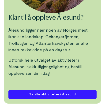
Klar til å oppleve Ålesund?
Ålesund ligger nær noen av Norges mest
ikoniske landskap. Geirangerfjorden,
Trollstigen og Atlanterhavskysten er alle
innen rekkevidde på en dagstur.
Utforsk hele utvalget av aktiviteter i
Ålesund, sjekk tilgjengelighet og bestill
opplevelsen din i dag.
Se alle aktiviteter i Ålesund