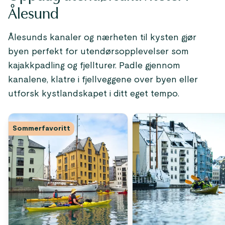
Ålesund
Ålesunds kanaler og nærheten til kysten gjør
byen perfekt for utendørsopplevelser som
kajakkpadling og fjellturer. Padle gjennom
kanalene, klatre i fjellveggene over byen eller
utforsk kystlandskapet i ditt eget tempo.
Sommerfavoritt