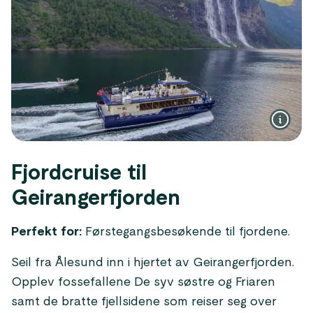
Fjordcruise til
Geirangerfjorden
Perfekt for:
Førstegangsbesøkende til fjordene.
Seil fra Ålesund inn i hjertet av Geirangerfjorden.
Opplev fossefallene De syv søstre og Friaren
samt de bratte fjellsidene som reiser seg over