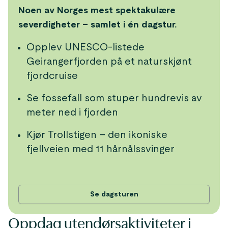
Noen av Norges mest spektakulære
severdigheter – samlet i én dagstur.
Opplev UNESCO-listede
Geirangerfjorden på et naturskjønt
fjordcruise
Se fossefall som stuper hundrevis av
meter ned i fjorden
Kjør Trollstigen – den ikoniske
fjellveien med 11 hårnålssvinger
Se dagsturen
Oppdag utendørsaktiviteter i