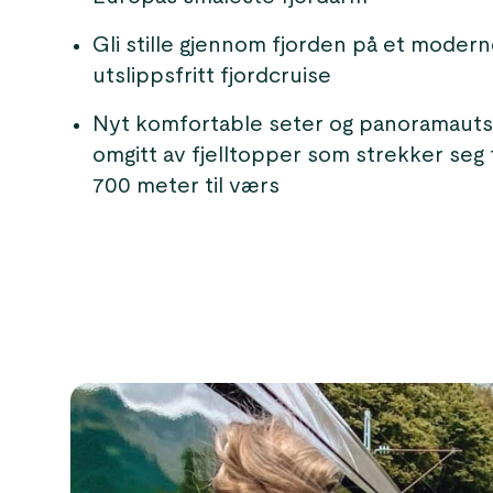
Gli stille gjennom fjorden på et moder
utslippsfritt fjordcruise
Nyt komfortable seter og panoramauts
omgitt av fjelltopper som strekker seg 
700 meter til værs