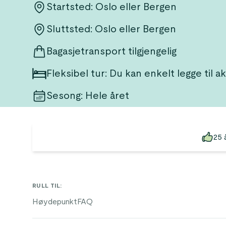
Startsted: Oslo eller Bergen
Sluttsted: Oslo eller Bergen
Bagasjetransport tilgjengelig
Fleksibel tur: Du kan enkelt legge til a
Sesong
:
Hele året
25 
RULL TIL
:
Høydepunkt
FAQ