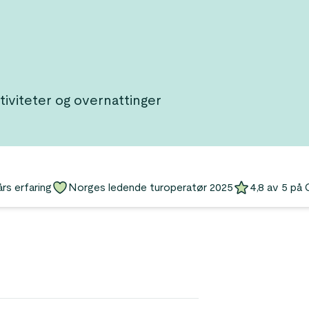
ktiviteter og overnattinger
års erfaring
Norges ledende turoperatør 2025
4,8 av 5 på