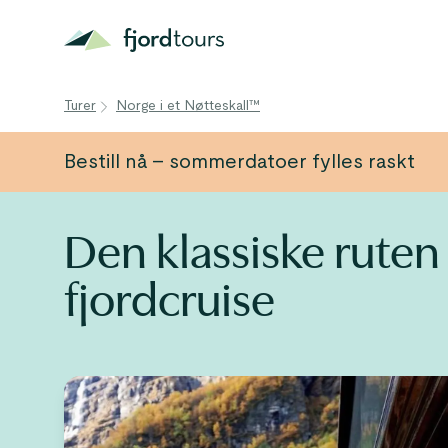
Turer
Norge i et Nøtteskall™
Bestill nå – sommerdatoer fylles raskt
Den klassiske rute
fjordcruise