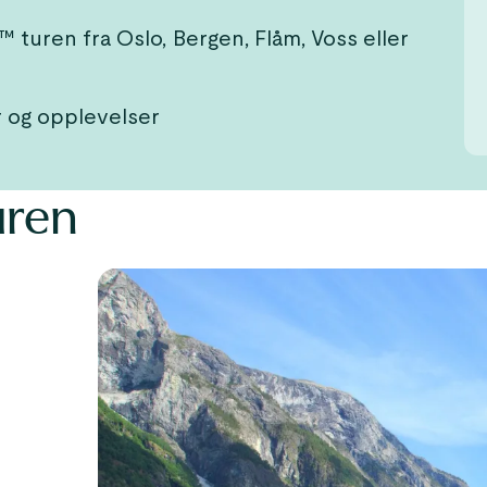
™ turen fra Oslo, Bergen, Flåm, Voss eller
r og opplevelser
uren