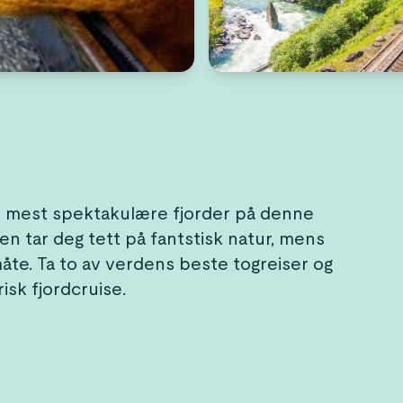
s mest spektakulære fjorder på denne
en tar deg tett på fantstisk natur, mens
måte. Ta to av verdens beste togreiser og
isk fjordcruise.