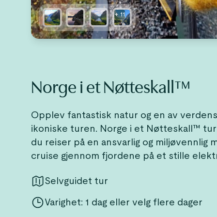
+
11
Norge i et Nøtteskall™
Opplev fantastisk natur og en av verden
ikoniske turen. Norge i et Nøtteskall™ tur
du reiser på en ansvarlig og miljøvennlig 
cruise gjennom fjordene på et stille elektr
Selvguidet tur
Varighet: 1 dag eller velg flere dager