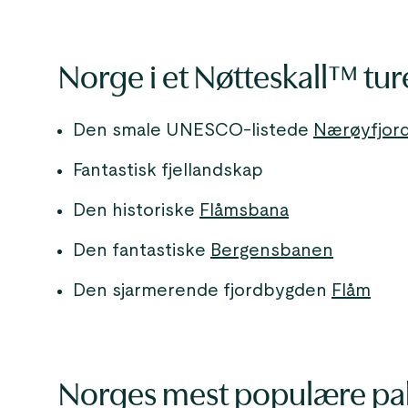
Norge i et Nøtteskall™ tur
Den smale UNESCO-listede
Nærøyfjor
Fantastisk fjellandskap
Den historiske
Flåmsbana
Den fantastiske
Bergensbanen
Den sjarmerende fjordbygden
Flåm
Norges mest populære pa