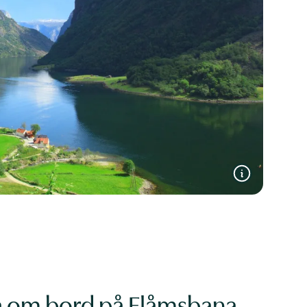
 om bord på Flåmsbana