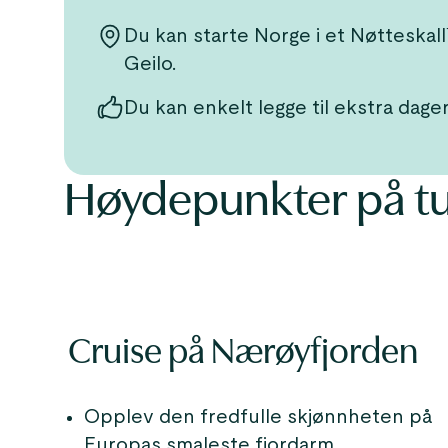
Du kan starte Norge i et Nøtteskall
Geilo.
Du kan enkelt legge til ekstra dage
Høydepunkter på t
Cruise på Nærøyfjorden
Opplev den fredfulle skjønnheten på
Europas smaleste fjordarm