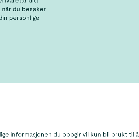
 ivaretar ditt
gg når du besøker
 din personlige
ge informasjonen du oppgir vil kun bli brukt til å