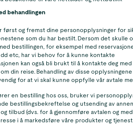
ed behandlingen
 først og fremst dine personopplysninger for sik
jenestene som du har bestilt. Dersom det skulle 
ed bestillingen, for eksempel med reservasjone
udd etc, har vi behov for å kunne kontakte
sjonen kan også bli brukt til å kontakte deg med
 om din reise. Behandling av disse opplysningene
vendig for at vi skal kunne oppfylle vår avtale m
ører en bestilling hos oss, bruker vi personoppl
ende bestillingsbekreftelse og utsending av anne
og tilbud (dvs. for å gjennomføre avtalen og med 
eresse i å markedsføre våre produkter og tjenest