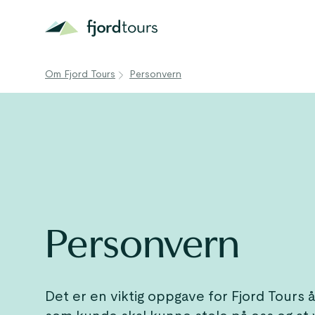
Om Fjord Tours
Personvern
Personvern
Det er en viktig oppgave for Fjord Tours å