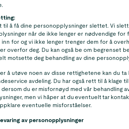
e.
etting:
t til å få dine personopplysninger slettet. Vi slet
lysninger når de ikke lenger er nødvendige for 
 inn for og vi ikke lenger trenger dem for å over
ser overfor deg. Du kan også be om begrenset b
elt motsette deg behandling av dine personoppl
r å utøve noen av disse rettighetene kan du ta
eservice avdeling. Du har også rett til å klage til
t dersom du er misfornøyd med vår behandling a
sninger, men vi håper at du eventuelt tar konta
oppklare eventuelle misforståelser.
evaring av personopplysninger