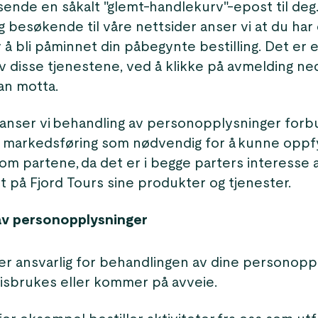
 sende en såkalt "glemt-handlekurv"-epost til de
 besøkende til våre nettsider anser vi at du har 
 å bli påminnet din påbegynte bestilling. Det er 
 disse tjenestene, ved å klikke på avmelding ned
an motta.
 anser vi behandling av personopplysninger for
 markedsføring som nødvendig for å kunne oppf
lom partene, da det er i begge parters interesse
 på Fjord Tours sine produkter og tjenester.
av personopplysninger
 er ansvarlig for behandlingen av dine personopp
misbrukes eller kommer på avveie.