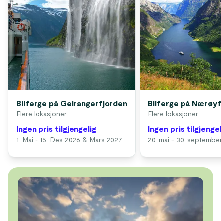
Bilferge på Geirangerfjorden
Bilferge på Nærøy
Flere lokasjoner
Flere lokasjoner
Ingen pris tilgjengelig
Ingen pris tilgjengel
1. Mai - 15. Des 2026 & Mars 2027
20. mai - 30. septembe