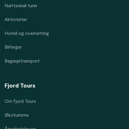
Nøtteskall turer
Aktiviteter
Hotell og overnatting
Bilferger
Bagasjetransport
Fjord Tours
Om Fjord Tours
Økoturisme