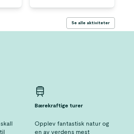
Se alle aktiviteter
Bærekraftige turer
skall
Opplev fantastisk natur og
il
en av verdens mest