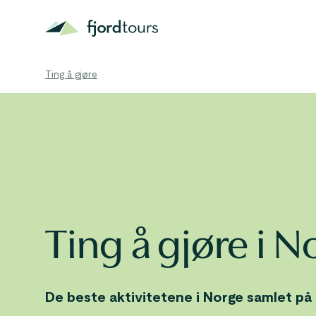
Ting å gjøre
Ting å gjøre i N
De beste aktivitetene i Norge samlet på 