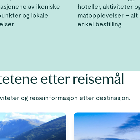
asjonene av ikoniske
hoteller, aktiviteter o
unkter og lokale
matopplevelser – alt 
lser.
enkel bestilling.
tetene etter reisemål
viteter og reiseinformasjon etter destinasjon.