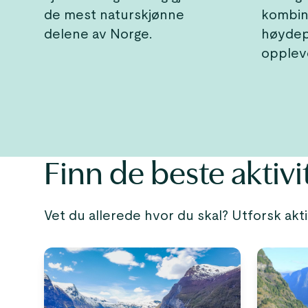
de mest naturskjønne
kombin
delene av Norge.
høydep
oppleve
Finn de beste aktivi
Vet du allerede hvor du skal? Utforsk akti