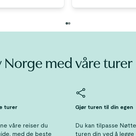
 Norge med våre turer
e turer
Gjør turen til din egen
ne våre reiser du
Du kan tilpasse Nøtte
uide, med de beste
turen din ved å legge t