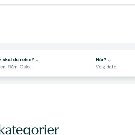
tiviteter
 skal du reise?
Når?
kategorier