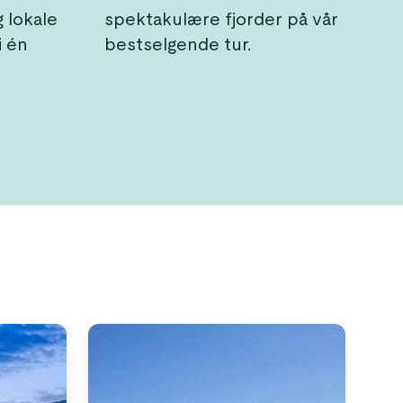
g lokale
spektakulære fjorder på vår
i én
bestselgende tur.