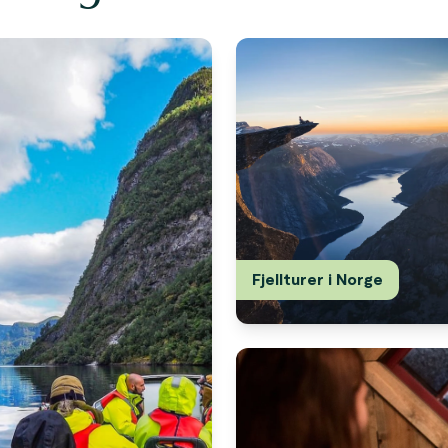
Fjellturer i Norge