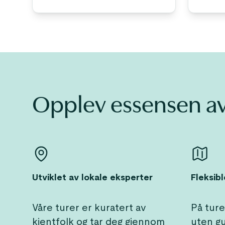
Opplev essensen av
Utviklet av lokale eksperter
Fleksibl
Våre turer er kuratert av
På ture
kjentfolk og tar deg gjennom
uten g