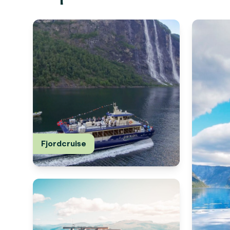
Fjordcruise