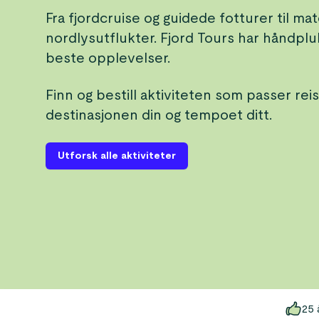
Fra fjordcruise og guidede fotturer til m
nordlysutflukter. Fjord Tours har håndpl
beste opplevelser.
Finn og bestill aktiviteten som passer reis
destinasjonen din og tempoet ditt.
Utforsk alle aktiviteter
25 