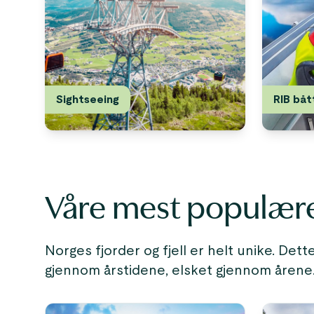
Sightseeing
RIB båt
Våre mest populære 
Norges fjorder og fjell er helt unike. Det
gjennom årstidene, elsket gjennom årene