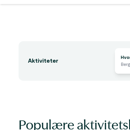
Finn ak
Hvor
Aktiviteter
Populære aktivitets