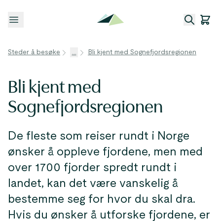
Åpne meny
Steder å besøke
...
Bli kjent med Sognefjordsregionen
Bli kjent med
Sognefjordsregionen
De fleste som reiser rundt i Norge
ønsker å oppleve fjordene, men med
over 1700 fjorder spredt rundt i
landet, kan det være vanskelig å
bestemme seg for hvor du skal dra.
Hvis du ønsker å utforske fjordene, er