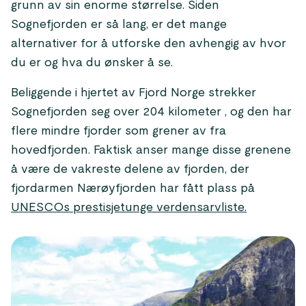
grunn av sin enorme størrelse. Siden
Sognefjorden er så lang, er det mange
alternativer for å utforske den avhengig av hvor
du er og hva du ønsker å se.
Beliggende i hjertet av Fjord Norge strekker
Sognefjorden seg over 204 kilometer , og den har
flere mindre fjorder som grener av fra
hovedfjorden. Faktisk anser mange disse grenene
å være de vakreste delene av fjorden, der
fjordarmen Nærøyfjorden har fått plass på
UNESCOs prestisjetunge verdensarvliste.