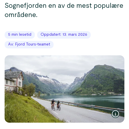
Sognefjorden en av de mest populære
områdene.
5 min lesetid
Oppdatert: 13. mars 2026
Av: Fjord Tours-teamet