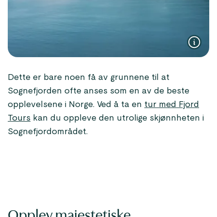
Dette er bare noen få av grunnene til at
Sognefjorden ofte anses som en av de beste
opplevelsene i Norge. Ved å ta en
tur med Fjord
Tours
kan du oppleve den utrolige skjønnheten i
Sognefjordområdet.
Opplev majestetiske