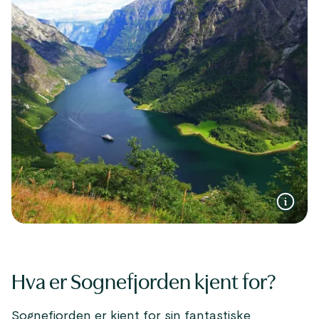
Hva er Sognefjorden kjent for?
Sognefjorden er kjent for sin fantastiske