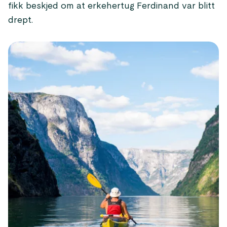
fikk beskjed om at erkehertug Ferdinand var blitt
drept.