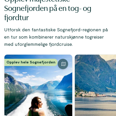
Sognefjorden på en tog- og
fjordtur
Utforsk den fantastiske Sognefjord-regionen på
en tur som kombinerer naturskjønne togreiser
med uforglemmelige fjordcruise.
Opplev hele Sognefjorden