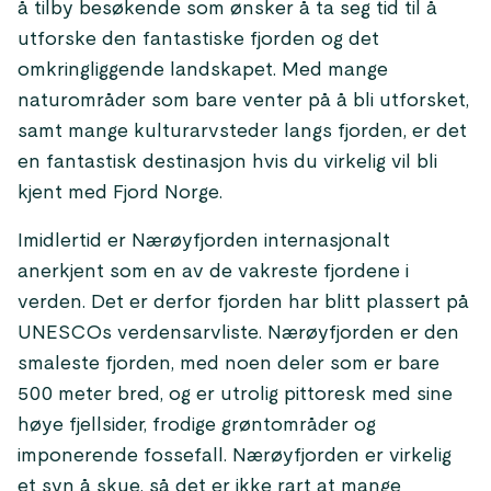
å tilby besøkende som ønsker å ta seg tid til å
utforske den fantastiske fjorden og det
omkringliggende landskapet. Med mange
naturområder som bare venter på å bli utforsket,
samt mange kulturarvsteder langs fjorden, er det
en fantastisk destinasjon hvis du virkelig vil bli
kjent med Fjord Norge.
Imidlertid er Nærøyfjorden internasjonalt
anerkjent som en av de vakreste fjordene i
verden. Det er derfor fjorden har blitt plassert på
UNESCOs verdensarvliste. Nærøyfjorden er den
smaleste fjorden, med noen deler som er bare
500 meter bred, og er utrolig pittoresk med sine
høye fjellsider, frodige grøntområder og
imponerende fossefall. Nærøyfjorden er virkelig
et syn å skue, så det er ikke rart at mange