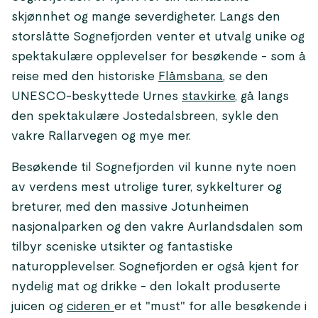
skjønnhet og mange severdigheter. Langs den
storslåtte Sognefjorden venter et utvalg unike og
spektakulære opplevelser for besøkende - som å
reise med den historiske
Flåmsbana
, se den
UNESCO-beskyttede Urnes
stavkirke
, gå langs
den spektakulære Jostedalsbreen, sykle den
vakre Rallarvegen og mye mer.
Besøkende til Sognefjorden vil kunne nyte noen
av verdens mest utrolige turer, sykkelturer og
breturer, med den massive Jotunheimen
nasjonalparken og den vakre Aurlandsdalen som
tilbyr sceniske utsikter og fantastiske
naturopplevelser. Sognefjorden er også kjent for
nydelig mat og drikke - den lokalt produserte
juicen og
cideren
er et "must" for alle besøkende i