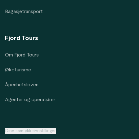
Bagasjetransport
Fjord Tours
Om Fjord Tours
Økoturisme
Åpenhetsloven
Agenter og operatører
Dine samtykkeinnstillinger