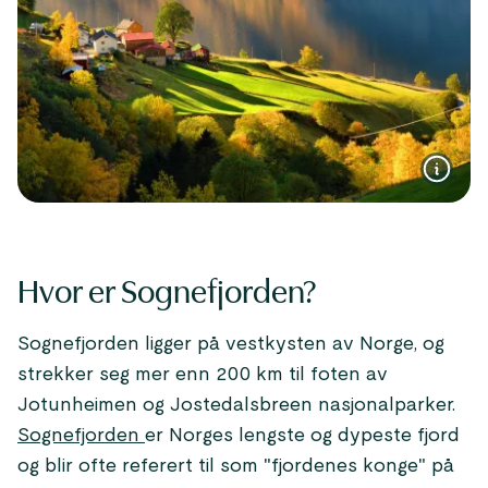
Hvor er Sognefjorden?
Sognefjorden ligger på vestkysten av Norge, og
strekker seg mer enn 200 km til foten av
Jotunheimen og Jostedalsbreen nasjonalparker.
Sognefjorden
er Norges lengste og dypeste fjord
og blir ofte referert til som "fjordenes konge" på