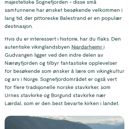
majestetiske Sognefjorden - disse små
samfunnene har ønsket besøkende velkommen i
lang tid, der pittoreske Balestrand er en populær
destinasjon.
Hvis du er interessert i historie, har du flaks. Den
autentiske vikinglandsbyen
Njardarheimr
i
Gudvangen ligger ved den indre delen av
Nærøyfjorden og tilbyr fantastiske opplevelser
for besøkende som ønsker å lære om vikingkultur
og arv i Norge. Sognefjordområdet er også vert
for flere tradisjonelle norske stavkirker, som
Urnes stavkirke og Borgund stavkirke nær
Lærdal, som er den best bevarte kirken i landet.