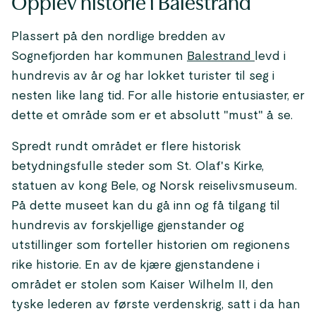
Opplev historie i Balestrand
Plassert på den nordlige bredden av
Sognefjorden har kommunen
Balestrand
levd i
hundrevis av år og har lokket turister til seg i
nesten like lang tid. For alle historie entusiaster, er
dette et område som er et absolutt "must" å se.
Spredt rundt området er flere historisk
betydningsfulle steder som St. Olaf's Kirke,
statuen av kong Bele, og Norsk reiselivsmuseum.
På dette museet kan du gå inn og få tilgang til
hundrevis av forskjellige gjenstander og
utstillinger som forteller historien om regionens
rike historie. En av de kjære gjenstandene i
området er stolen som Kaiser Wilhelm II, den
tyske lederen av første verdenskrig, satt i da han