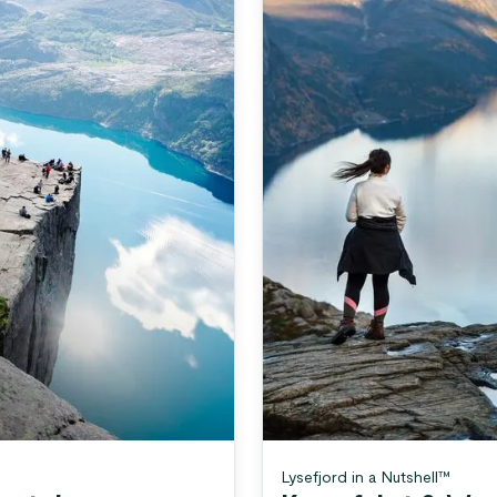
Lysefjord in a Nutshell™