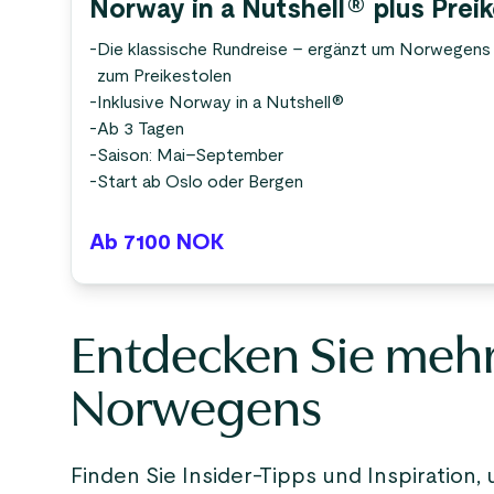
Norway in a Nutshell® plus Prei
-
Die klassische Rundreise – ergänzt um Norwegen
zum Preikestolen
-
Inklusive Norway in a Nutshell®
-
Ab 3 Tagen
-
Saison: Mai–September
-
Start ab Oslo oder Bergen
Ab 7100
NOK
Entdecken Sie mehr
Norwegens
Finden Sie Insider-Tipps und Inspiratio