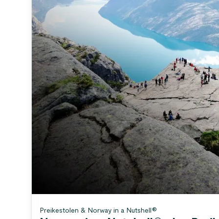
Preikestolen & Norway in a Nutshell®