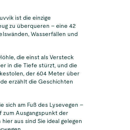
vik ist die einzige
zeug zu überqueren – eine 42
Felswänden, Wasserfällen und
öhle, die einst als Versteck
 in die Tiefe stürzt, und die
kestolen, der 604 Meter über
ide erzählt die Geschichten
ie sich am Fuß des Lysevegen –
uf zum Ausgangspunkt der
ier aus sind Sie ideal gelegen
orwegen.