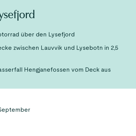
ysefjord
torrad über den Lysefjord
ecke zwischen Lauvvik und Lysebotn in 2,5
asserfall Hengjanefossen vom Deck aus
 September