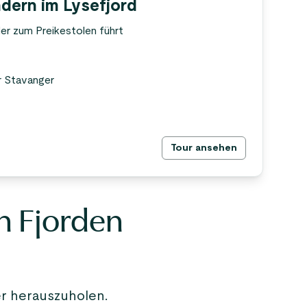
dern im Lysefjord
er zum Preikestolen führt
r Stavanger
Tour ansehen
n Fjorden
er herauszuholen.