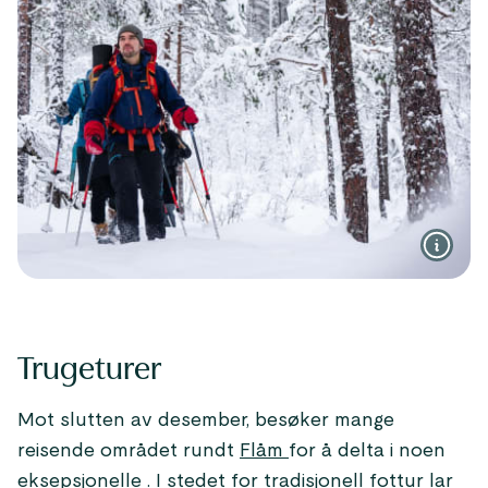
Trugeturer
Mot slutten av desember, besøker mange
reisende området rundt
Flåm
for å delta i noen
eksepsjonelle . I stedet for tradisjonell fottur lar