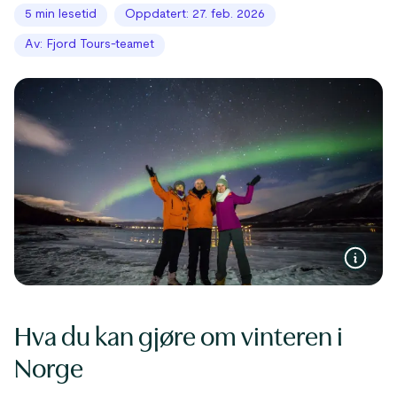
5 min lesetid
Oppdatert: 27. feb. 2026
Av: Fjord Tours-teamet
Hva du kan gjøre om vinteren i
Norge