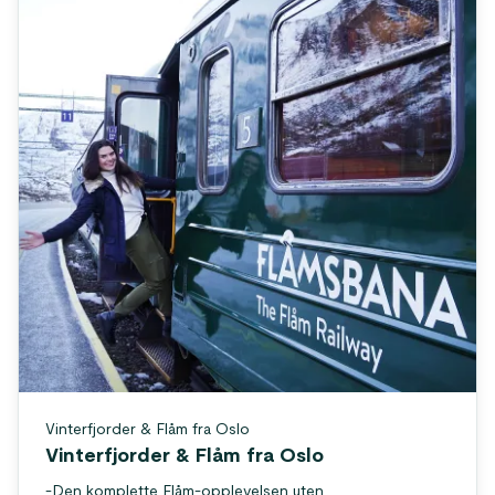
Vinterfjorder & Flåm fra Oslo
Vinterfjorder & Flåm fra Oslo
-
Den komplette Flåm-opplevelsen uten