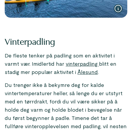
Vinterpadling
De fleste tenker på padling som en aktivitet i
varmt vær. Imidlertid har
vinterpadling
blitt en
stadig mer populær aktivitet i
Ålesund
.
Du trenger ikke å bekymre deg for kalde
vintertemperaturer heller, så lenge du er utstyrt
med en tørrdrakt, fordi du vil være sikker på å
holde deg varm og holde blodet i bevegelse når
du først begynner å padle. Timene det tar å
fullføre vinteropplevelsen med padling, vil nesten