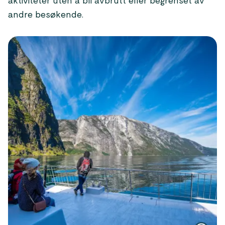
aktiviteter uten å bli avbrutt eller begrenset av
andre besøkende.