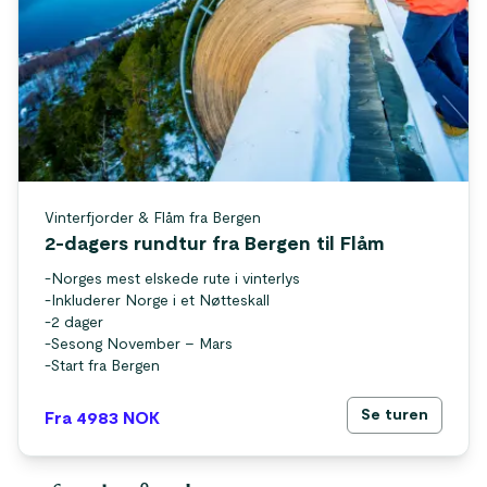
Vinterfjorder & Flåm fra Bergen
2-dagers rundtur fra Bergen til Flåm
-
Norges mest elskede rute i vinterlys
-
Inkluderer Norge i et Nøtteskall
-
2 dager
-
Sesong November – Mars
-
Start fra Bergen
Se turen
Fra 4983
NOK