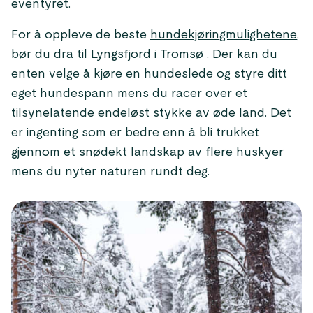
eventyret.
For å oppleve de beste
hundekjøringmulighetene
,
bør du dra til Lyngsfjord i
Tromsø
. Der kan du
enten velge å kjøre en hundeslede og styre ditt
eget hundespann mens du racer over et
tilsynelatende endeløst stykke av øde land. Det
er ingenting som er bedre enn å bli trukket
gjennom et snødekt landskap av flere huskyer
mens du nyter naturen rundt deg.