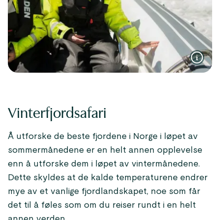
Vinterfjordsafari
Å utforske de beste fjordene i Norge i løpet av
sommermånedene er en helt annen opplevelse
enn å utforske dem i løpet av vintermånedene.
Dette skyldes at de kalde temperaturene endrer
mye av et vanlige fjordlandskapet, noe som får
det til å føles som om du reiser rundt i en helt
annen verden.