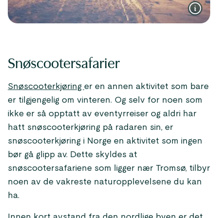
Snøscootersafarier
Snøscooterkjøring
er en annen aktivitet som bare
er tilgjengelig om vinteren. Og selv for noen som
ikke er så opptatt av eventyrreiser og aldri har
hatt snøscooterkjøring på radaren sin, er
snøscooterkjøring i Norge en aktivitet som ingen
bør gå glipp av. Dette skyldes at
snøscootersafariene som ligger nær Tromsø, tilbyr
noen av de vakreste naturopplevelsene du kan
ha.
Innen kort avstand fra den nordlige byen er det