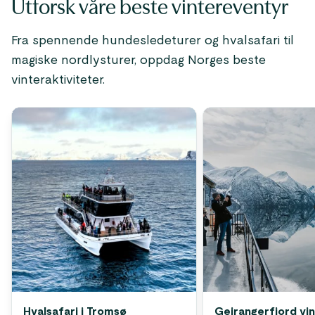
Utforsk våre beste vintereventyr
Fra spennende hundesledeturer og hvalsafari til
magiske nordlysturer, oppdag Norges beste
vinteraktiviteter.
Hvalsafari i Tromsø
Geirangerfjord vi