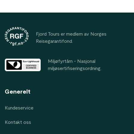
Footer
Fjord Tours er medlem av Norges
Reisegarantifond.
Miljøfyrtårn - Nasjonal
miljøsertifiseringsordning.
Generelt
Kundeservice
Kontakt oss