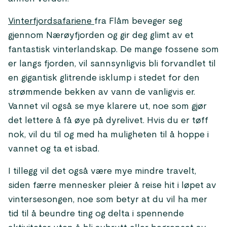
Vinterfjordsafariene
fra Flåm beveger seg
gjennom Nærøyfjorden og gir deg glimt av et
fantastisk vinterlandskap. De mange fossene som
er langs fjorden, vil sannsynligvis bli forvandlet til
en gigantisk glitrende isklump i stedet for den
strømmende bekken av vann de vanligvis er.
Vannet vil også se mye klarere ut, noe som gjør
det lettere å få øye på dyrelivet. Hvis du er tøff
nok, vil du til og med ha muligheten til å hoppe i
vannet og ta et isbad.
I tillegg vil det også være mye mindre travelt,
siden færre mennesker pleier å reise hit i løpet av
vintersesongen, noe som betyr at du vil ha mer
tid til å beundre ting og delta i spennende