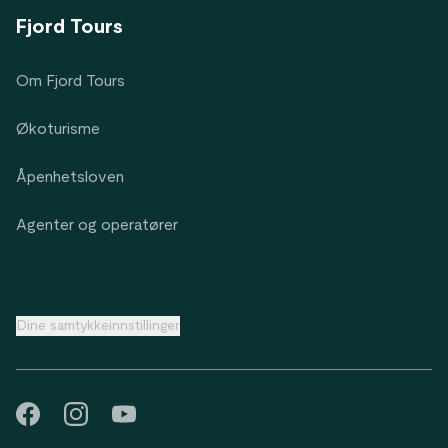
Fjord Tours
Om Fjord Tours
Økoturisme
Åpenhetsloven
Agenter og operatører
Dine samtykkeinnstillinger