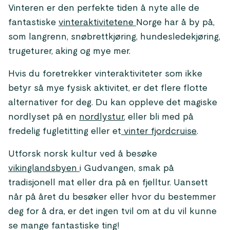
Vinteren er den perfekte tiden å nyte alle de
fantastiske
vinteraktivitetene
Norge har å by på,
som langrenn, snøbrettkjøring, hundesledekjøring,
trugeturer, aking og mye mer.
Hvis du foretrekker vinteraktiviteter som ikke
betyr så mye fysisk aktivitet, er det flere flotte
alternativer for deg. Du kan oppleve det magiske
nordlyset på en
nordlystur
, eller bli med på
fredelig fugletitting eller et
vinter fjordcruise
.
Utforsk norsk kultur ved å besøke
vikinglandsbyen
i Gudvangen, smak på
tradisjonell mat eller dra på en fjelltur. Uansett
når på året du besøker eller hvor du bestemmer
deg for å dra, er det ingen tvil om at du vil kunne
se mange fantastiske ting!