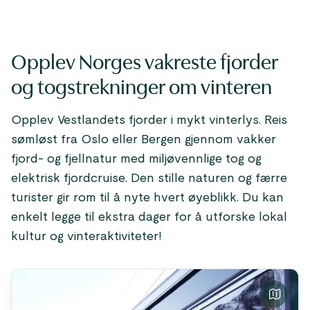
Opplev Norges vakreste fjorder
og togstrekninger om vinteren
Opplev Vestlandets fjorder i mykt vinterlys. Reis
sømløst fra Oslo eller Bergen gjennom vakker
fjord- og fjellnatur med miljøvennlige tog og
elektrisk fjordcruise. Den stille naturen og færre
turister gir rom til å nyte hvert øyeblikk. Du kan
enkelt legge til ekstra dager for å utforske lokal
kultur og vinteraktiviteter!