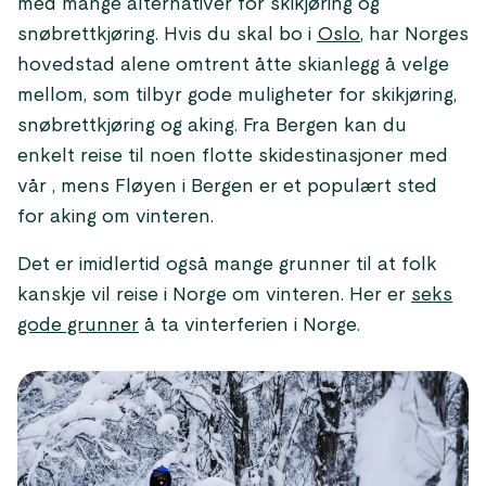
med mange alternativer for skikjøring og
snøbrettkjøring. Hvis du skal bo i
Oslo
, har Norges
hovedstad alene omtrent åtte skianlegg å velge
mellom, som tilbyr gode muligheter for skikjøring,
snøbrettkjøring og aking. Fra Bergen kan du
enkelt reise til noen flotte skidestinasjoner med
vår , mens Fløyen i Bergen er et populært sted
for aking om vinteren.
Det er imidlertid også mange grunner til at folk
kanskje vil reise i Norge om vinteren. Her er
seks
gode grunner
å ta vinterferien i Norge.