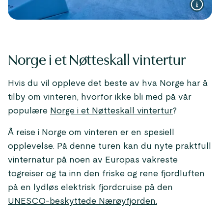
Norge i et Nøtteskall vintertur
Hvis du vil oppleve det beste av hva Norge har å
tilby om vinteren, hvorfor ikke bli med på vår
populære
Norge i et Nøtteskall vintertur
?
Å reise i Norge om vinteren er en spesiell
opplevelse. På denne turen kan du nyte praktfull
vinternatur på noen av Europas vakreste
togreiser og ta inn den friske og rene fjordluften
på en lydløs elektrisk fjordcruise på den
UNESCO-beskyttede Nærøyfjorden.