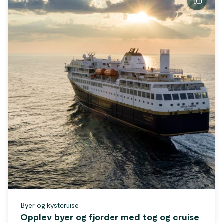
Byer og kystcruise
Opplev byer og fjorder med tog og cruise