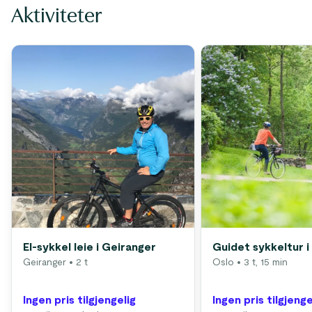
Aktiviteter
El-sykkel leie i Geiranger
Guidet sykkeltur i
Geiranger
• 2 t
Oslo
• 3 t, 15 min
Ingen pris tilgjengelig
Ingen pris tilgjenge