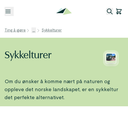
Åpne meny
Ting å gjøre
...
Sykkelturer
Sykkelturer
+
2
Om du ønsker å komme nært på naturen og
oppleve det norske landskapet, er en sykkeltur
det perfekte alternativet.