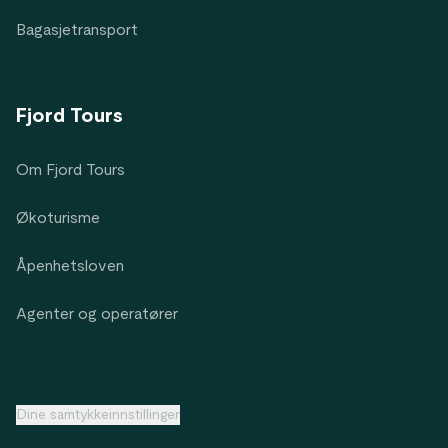
Bagasjetransport
Fjord Tours
Om Fjord Tours
Økoturisme
Åpenhetsloven
Agenter og operatører
Dine samtykkeinnstillinger