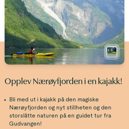
+
6
Opplev Nærøyfjorden i en kajakk!
Bli med ut i kajakk på den magiske
Nærøyfjorden og nyt stillheten og den
storslåtte naturen på en guidet tur fra
Gudvangen!