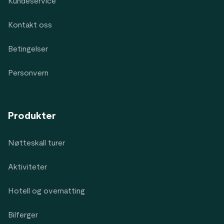
Kundeservice
Kontakt oss
Betingelser
Personvern
Produkter
Nøtteskall turer
Aktiviteter
Hotell og overnatting
Bilferger