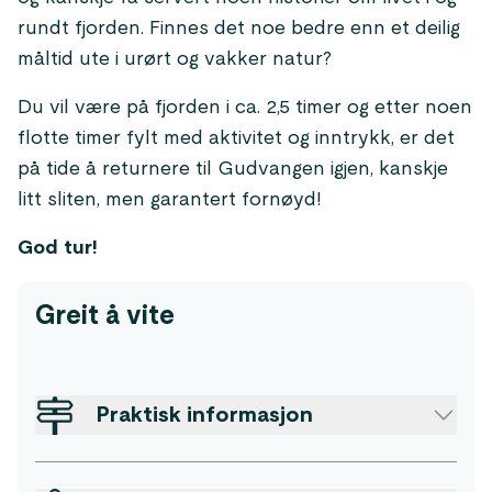
rundt fjorden. Finnes det noe bedre enn et deilig
måltid ute i urørt og vakker natur?
Du vil være på fjorden i ca. 2,5 timer og etter noen
flotte timer fylt med aktivitet og inntrykk, er det
på tide å returnere til Gudvangen igjen, kanskje
litt sliten, men garantert fornøyd!
God tur!
Greit å vite
Praktisk informasjon