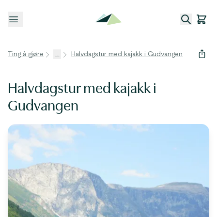
Åpne meny
Ting å gjøre
...
Halvdagstur med kajakk i Gudvangen
Halvdagstur med kajakk i
Gudvangen