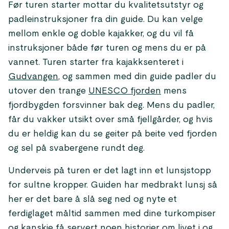
Før turen starter mottar du kvalitetsutstyr og
padleinstruksjoner fra din guide. Du kan velge
mellom enkle og doble kajakker, og du vil få
instruksjoner både før turen og mens du er på
vannet. Turen starter fra kajakksenteret i
Gudvangen
, og sammen med din guide padler du
utover den trange
UNESCO fjorden
mens
fjordbygden forsvinner bak deg. Mens du padler,
får du vakker utsikt over små fjellgårder, og hvis
du er heldig kan du se geiter på beite ved fjorden
og sel på svabergene rundt deg.
Underveis på turen er det lagt inn et lunsjstopp
for sultne kropper. Guiden har medbrakt lunsj så
her er det bare å slå seg ned og nyte et
ferdiglaget måltid sammen med dine turkompiser
og kanskje få servert noen historier om livet i og