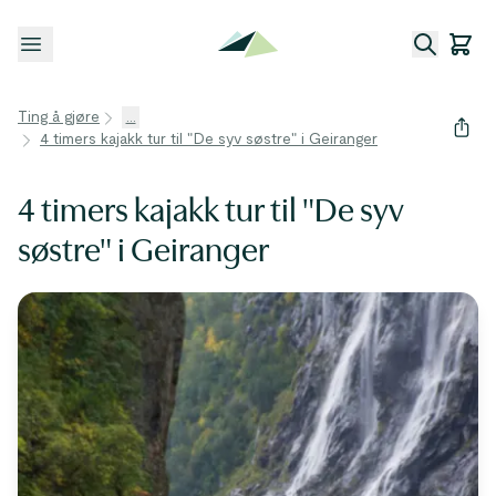
Åpne meny
Ting å gjøre
...
4 timers kajakk tur til "De syv søstre" i Geiranger
4 timers kajakk tur til "De syv
søstre" i Geiranger