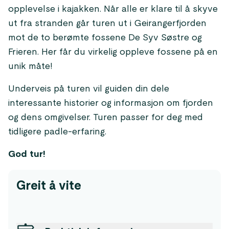
opplevelse i kajakken. Når alle er klare til å skyve
ut fra stranden går turen ut i Geirangerfjorden
mot de to berømte fossene De Syv Søstre og
Frieren. Her får du virkelig oppleve fossene på en
unik måte!
Underveis på turen vil guiden din dele
interessante historier og informasjon om fjorden
og dens omgivelser. Turen passer for deg med
tidligere padle-erfaring.
God tur!
Greit å vite