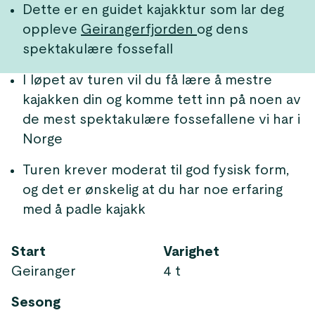
Dette er en guidet kajakktur som lar deg
oppleve
Geirangerfjorden
og dens
spektakulære fossefall
I løpet av turen vil du få lære å mestre
kajakken din og komme tett inn på noen av
de mest spektakulære fossefallene vi har i
Norge
Turen krever moderat til god fysisk form,
og det er ønskelig at du har noe erfaring
med å padle kajakk
Start
Varighet
Geiranger
4 t
Sesong