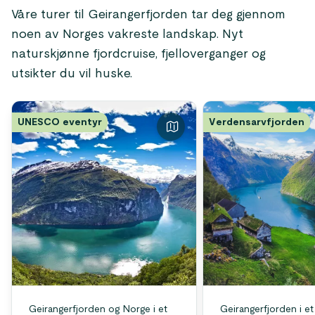
Våre turer til Geirangerfjorden tar deg gjennom
noen av Norges vakreste landskap. Nyt
naturskjønne fjordcruise, fjelloverganger og
utsikter du vil huske.
UNESCO eventyr
Verdensarvfjorden
Geirangerfjorden og Norge i et
Geirangerfjorden i e