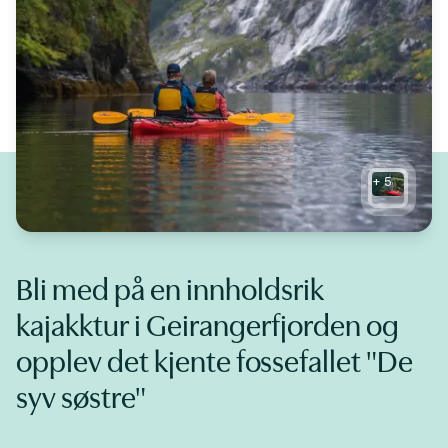
+
5
Bli med på en innholdsrik
kajakktur i Geirangerfjorden og
opplev det kjente fossefallet "De
syv søstre"