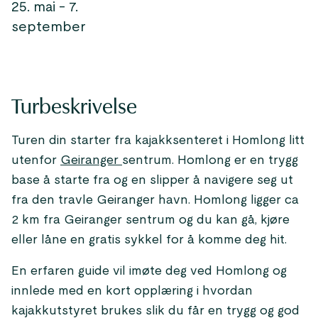
25. mai - 7.
september
Turbeskrivelse
Turen din starter fra kajakksenteret i Homlong litt
utenfor
Geiranger
sentrum. Homlong er en trygg
base å starte fra og en slipper å navigere seg ut
fra den travle Geiranger havn. Homlong ligger ca
2 km fra Geiranger sentrum og du kan gå, kjøre
eller låne en gratis sykkel for å komme deg hit.
En erfaren guide vil imøte deg ved Homlong og
innlede med en kort opplæring i hvordan
kajakkutstyret brukes slik du får en trygg og god