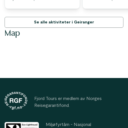
Se alle aktiviteter i Geiranger
Map
Footer
Fjord Tours er medlem av Norges
Reisegarantifond.
Miljøfyrtårn - Nasjonal