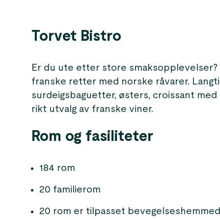
Torvet Bistro
Er du ute etter store smaksopplevelser? 
franske retter med norske råvarer. Langti
surdeigsbaguetter, østers, croissant med o
rikt utvalg av franske viner.
Rom og fasiliteter
184 rom
20 familierom
20 rom er tilpasset bevegelseshemme