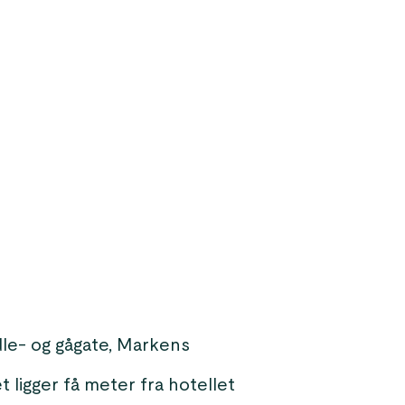
dle- og gågate, Markens
ligger få meter fra hotellet