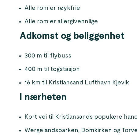
Alle rom er røykfrie
Alle rom er allergivennlige
Adkomst og beliggenhet
300 m til flybuss
400 m til togstasjon
16 km til Kristiansand Lufthavn Kjevik
I nærheten
Kort vei til Kristiansands populære han
Wergelandsparken, Domkirken og Torvet 