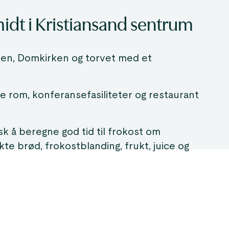
idt i Kristiansand sentrum
ken, Domkirken og torvet med et
 rom, konferansefasiliteter og restaurant
sk å beregne god tid til frokost om
e brød, frokostblanding, frukt, juice og