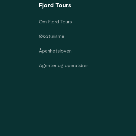
Fjord Tours
Om Fjord Tours
Økoturisme
Åpenhetsloven
Agenter og operatører