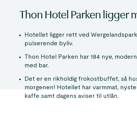
Thon Hotel Parken ligger m
Hotellet ligger rett ved Wergelandspar
pulserende byliv.
Thon Hotel Parken har 184 nye, moderne
med bar.
Det er en rikholdig frokostbuffet, så hu
morgenen! Hotellet har varmmat, nystekt
kaffe samt dagens aviser til utlån.