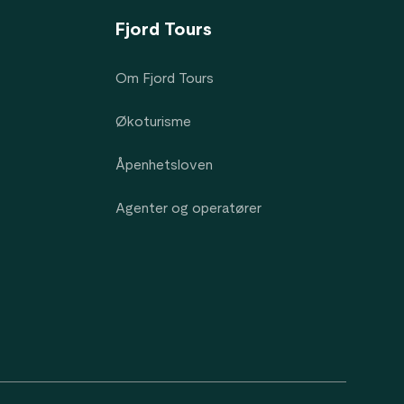
Fjord Tours
Om Fjord Tours
Økoturisme
Åpenhetsloven
Agenter og operatører