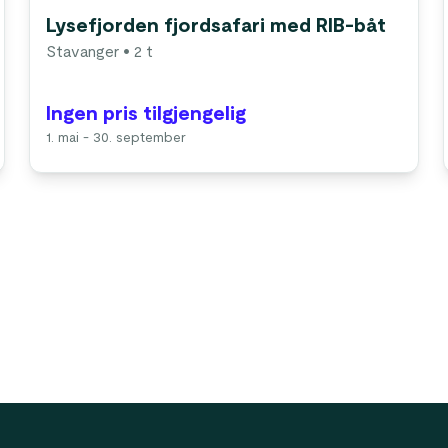
Lysefjorden fjordsafari med RIB-båt
Stavanger
• 2 t
Ingen pris tilgjengelig
1. mai - 30. september