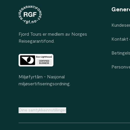
Gener
Kundeser
Fjord Tours er medlem av Norges
Kontakt 
Reisegarantifond.
Betingel
Personv
Miljøfyrtårn - Nasjonal
miljøsertifiseringsordning.
Dine samtykkeinnstillinger