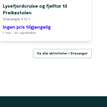
Lysefjordcruise og fjelltur til
Preikestolen
Stavanger
• 12 t
Ingen pris tilgjengelig
1. mai - 30. september
Se alle aktiviteter i Stavanger