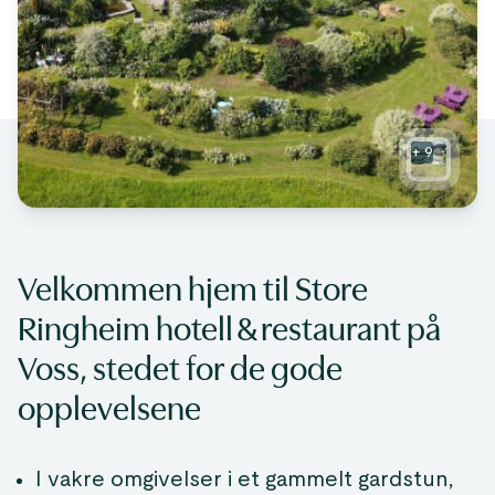
+
9
Velkommen hjem til Store
Ringheim hotell & restaurant på
Voss, stedet for de gode
opplevelsene
I vakre omgivelser i et gammelt gardstun,