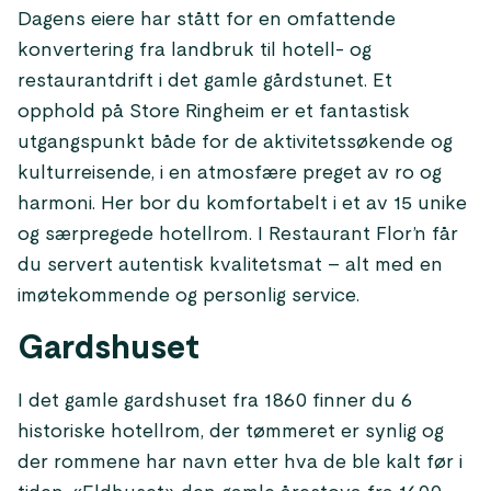
Dagens eiere har stått for en omfattende
konvertering fra landbruk til hotell- og
restaurantdrift i det gamle gårdstunet. Et
opphold på Store Ringheim er et fantastisk
utgangspunkt både for de aktivitetssøkende og
kulturreisende, i en atmosfære preget av ro og
harmoni. Her bor du komfortabelt i et av 15 unike
og særpregede hotellrom. I Restaurant Flor’n får
du servert autentisk kvalitetsmat – alt med en
imøtekommende og personlig service.
Gardshuset
I det gamle gardshuset fra 1860 finner du 6
historiske hotellrom, der tømmeret er synlig og
der rommene har navn etter hva de ble kalt før i