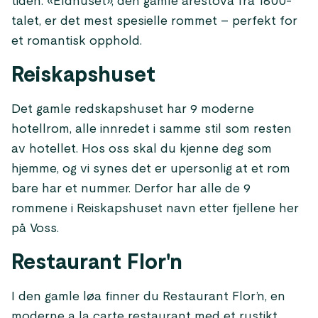
tiden. «Eldhuset», den gamle årestova fra 1600-
talet, er det mest spesielle rommet – perfekt for
et romantisk opphold.
Reiskapshuset
Det gamle redskapshuset har 9 moderne
hotellrom, alle innredet i samme stil som resten
av hotellet. Hos oss skal du kjenne deg som
hjemme, og vi synes det er upersonlig at et rom
bare har et nummer. Derfor har alle de 9
rommene i Reiskapshuset navn etter fjellene her
på Voss.
Restaurant Flor'n
I den gamle løa finner du Restaurant Flor’n, en
moderne a la carte restaurant med et rustikt