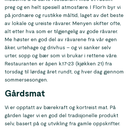
preg og en helt spesiell atmosfære. I Flor’n byr vi
på jordnære og rustikke måltid, laget av det beste
av lokale og ureiste råvarer. Menyen skifter ofte,
alt etter hva som er tilgjengelig av gode råvarer.
Me høster en god del av råvarene fra vår egen
åker, urtehage og drivhus – og vi sanker selv
urter, sopp og bær som vi brukar i rettene våre.
Restauranten er åpen k.17-23 (kjøkken 21) fra
torsdag til lørdag året rundt, og hver dag gjennom
sommersesongen.
Gårdsmat
Vi er opptatt av bærekraft og kortreist mat. På
gården lager vi en god del tradisjonelle produkt
selv, basert på og utvikling fra gamle oppskrifter.