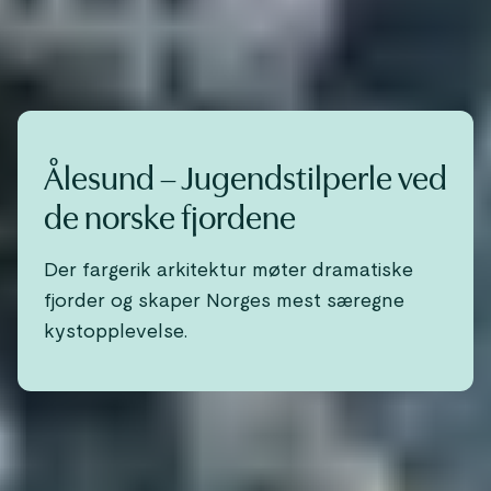
Ålesund – Jugendstilperle ved
de norske fjordene
Der fargerik arkitektur møter dramatiske
fjorder og skaper Norges mest særegne
kystopplevelse.