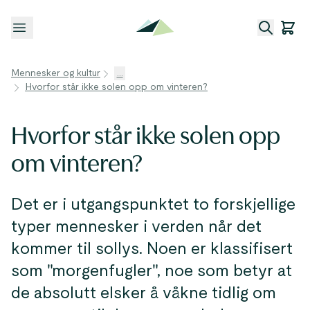
Åpne meny
Mennesker og kultur
...
Hvorfor står ikke solen opp om vinteren?
Hvorfor står ikke solen opp
om vinteren?
Det er i utgangspunktet to forskjellige
typer mennesker i verden når det
kommer til sollys. Noen er klassifisert
som "morgenfugler", noe som betyr at
de absolutt elsker å våkne tidlig om