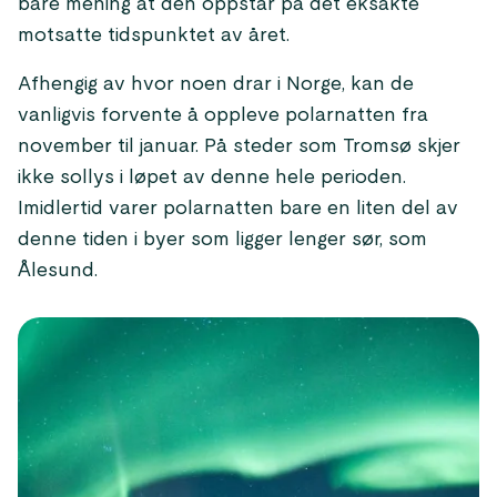
bare mening at den oppstår på det eksakte
motsatte tidspunktet av året.
Afhengig av hvor noen drar i Norge, kan de
vanligvis forvente å oppleve polarnatten fra
november til januar. På steder som Tromsø skjer
ikke sollys i løpet av denne hele perioden.
Imidlertid varer polarnatten bare en liten del av
denne tiden i byer som ligger lenger sør, som
Ålesund.