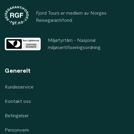
Fjord Tours er medlem av Norges
Reisegarantifond.
Miljøfyrtårn - Nasjonal
miljøsertifiseringsordning.
Generelt
Kundeservice
Kontakt oss
Betingelser
Personvern