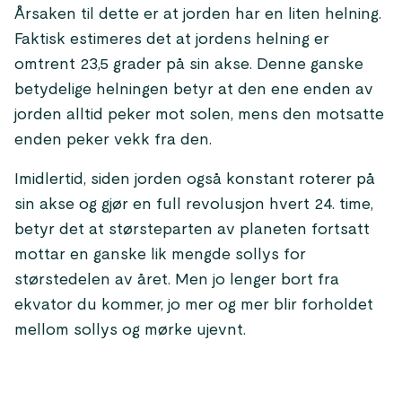
Årsaken til dette er at jorden har en liten helning.
Faktisk estimeres det at jordens helning er
omtrent 23,5 grader på sin akse. Denne ganske
betydelige helningen betyr at den ene enden av
jorden alltid peker mot solen, mens den motsatte
enden peker vekk fra den.
Imidlertid, siden jorden også konstant roterer på
sin akse og gjør en full revolusjon hvert 24. time,
betyr det at størsteparten av planeten fortsatt
mottar en ganske lik mengde sollys for
størstedelen av året. Men jo lenger bort fra
ekvator du kommer, jo mer og mer blir forholdet
mellom sollys og mørke ujevnt.