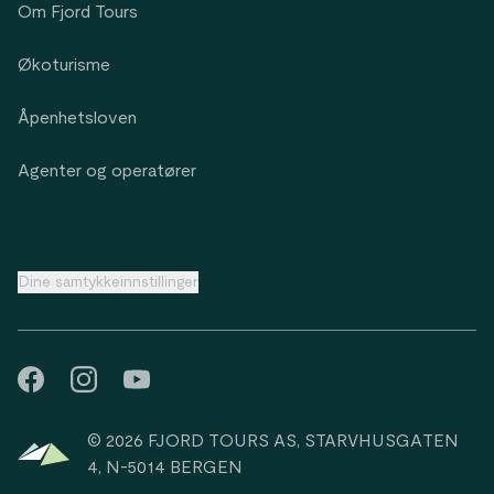
Om Fjord Tours
Økoturisme
Åpenhetsloven
Agenter og operatører
Dine samtykkeinnstillinger
© 2026 FJORD TOURS AS, STARVHUSGATEN
4, N-5014 BERGEN