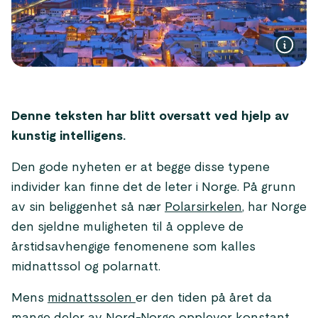
Denne teksten har blitt oversatt ved hjelp av
kunstig intelligens.
Den gode nyheten er at begge disse typene
individer kan finne det de leter i Norge. På grunn
av sin beliggenhet så nær
Polarsirkelen
, har Norge
den sjeldne muligheten til å oppleve de
årstidsavhengige fenomenene som kalles
midnattssol og polarnatt.
Mens
midnattssolen
er den tiden på året da