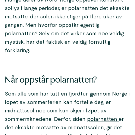
mange deler av Nord-Norge opplever konstant
sollys i lange perioder, er polarnatten det eksakte
motsatte, der solen ikke stiger på flere uker av
gangen. Men hvorfor oppstår egentlig
polarnatten? Selv om det virker som noe veldig
mystisk, har det faktisk en veldig fornuftig
forklaring.
Når oppstår polarnatten?
Som alle som har tatt en
fjordtur
gjennom Norge i
løpet av sommerferien kan fortelle deg, er
midnattssol noe som kun skjer i løpet av
sommermånedene. Derfor, siden
polarnatten
er
det eksakte motsatte av midnattssolen, gir det