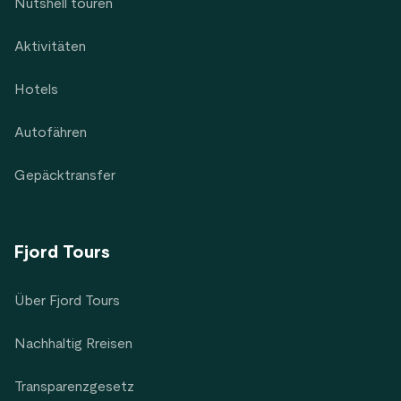
Nutshell touren
Aktivitäten
Hotels
Autofähren
Gepäcktransfer
Fjord Tours
Über Fjord Tours
Nachhaltig Rreisen
Transparenzgesetz