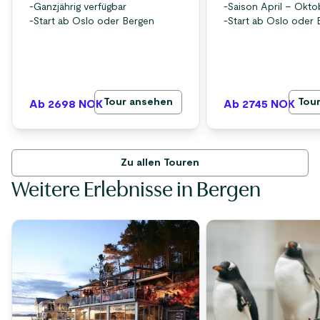
-
Ganzjährig verfügbar
-
Saison April – Okto
-
Start ab Oslo oder Bergen
-
Start ab Oslo oder 
Tour ansehen
Tou
Ab 2698
NOK
Ab 2745
NOK
Zu allen Touren
Weitere Erlebnisse in Bergen