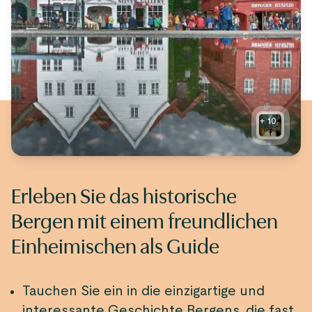
+
10
Erleben Sie das historische
Bergen mit einem freundlichen
Einheimischen als Guide
Tauchen Sie ein in die einzigartige und
interessante Geschichte Bergens, die fast