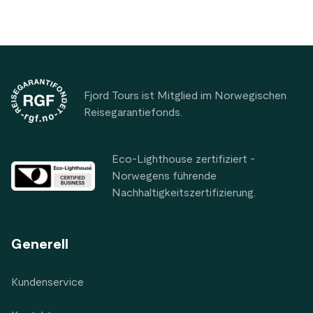
Footer
Fjord Tours ist Mitglied im Norwegischen
Reisegarantiefonds.
Eco-Lighthouse zertifiziert -
Norwegens führende
Nachhaltigkeitszertifizierung.
Generell
Kundenservice