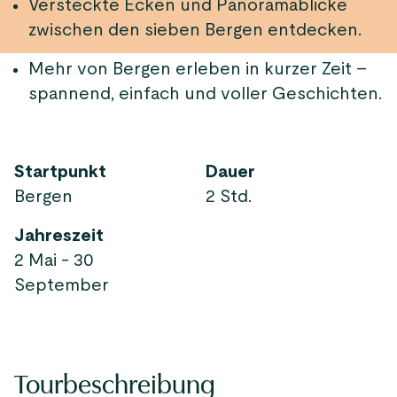
Versteckte Ecken und Panoramablicke
zwischen den sieben Bergen entdecken.
Mehr von Bergen erleben in kurzer Zeit –
spannend, einfach und voller Geschichten.
Startpunkt
Dauer
Bergen
2 Std.
Jahreszeit
2 Mai - 30
September
Tourbeschreibung