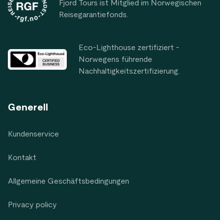
Fjord Tours ist Mitglied im Norwegischen
Reisegarantiefonds.
Eco-Lighthouse zertifiziert -
Norwegens führende
Nachhaltigkeitszertifizierung.
Generell
Kundenservice
Kontakt
Allgemeine Geschäftsbedingungen
Privacy policy