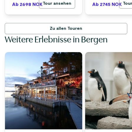
Tour ansehen
Tou
Ab 2698
NOK
Ab 2745
NOK
Zu allen Touren
Weitere Erlebnisse in Bergen