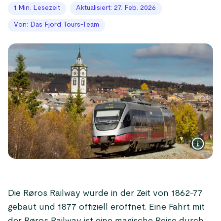
1 Min. Lesezeit
Aktualisiert: 27. Feb. 2026
Von: Das Fjord Tours-Team
Die Røros Railway wurde in der Zeit von 1862-77
gebaut und 1877 offiziell eröffnet. Eine Fahrt mit