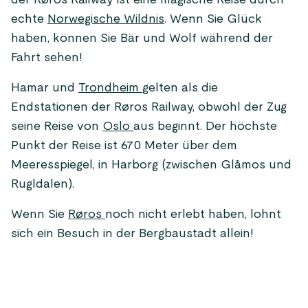
der Røros Railway ist eine magische Reise durch
echte
Norwegische Wildnis
. Wenn Sie Glück
haben, können Sie Bär und Wolf während der
Fahrt sehen!
Hamar und
Trondheim
gelten als die
Endstationen der Røros Railway, obwohl der Zug
seine Reise von
Oslo
aus beginnt. Der höchste
Punkt der Reise ist 670 Meter über dem
Meeresspiegel, in Harborg (zwischen Glåmos und
Rugldalen).
Wenn Sie
Røros
noch nicht erlebt haben, lohnt
sich ein Besuch in der Bergbaustadt allein!