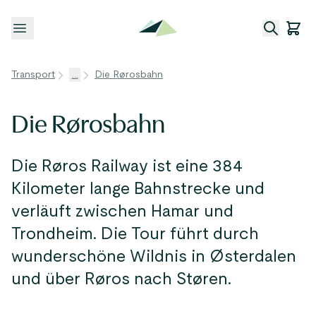
Menü öffnen
Transport
...
Die Rørosbahn
Die Rørosbahn
Die Røros Railway ist eine 384
Kilometer lange Bahnstrecke und
verläuft zwischen Hamar und
Trondheim. Die Tour führt durch
wunderschöne Wildnis in Østerdalen
und über Røros nach Støren.