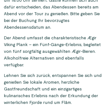
um 18:00 Uhr serviert. Gäste können sich auch
dafür entscheiden, das Abendessen bereits am
Abend vor der Tour zu genießen. Bitte geben Sie
bei der Buchung Ihr bevorzugtes
Abendessensdatum an.
Der Abend umfasst die charakteristische Ægir
Viking Plank – ein Fünf-Gänge-Erlebnis, begleitet
von fünf sorgfältig ausgewählten Ægir-Bieren.
Alkoholfreie Alternativen sind ebenfalls
verfügbar.
Lehnen Sie sich zurück, entspannen Sie sich und
genießen Sie lokale Aromen, herzliche
Gastfreundschaft und ein einzigartiges
kulinarisches Erlebnis nach der Erkundung der
winterlichen Fjorde rund um Flåm.