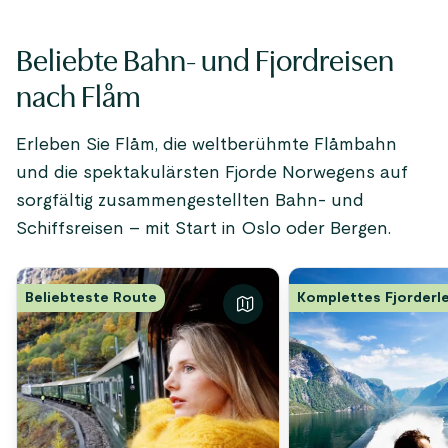
Beliebte Bahn- und Fjordreisen
nach Flåm
Erleben Sie Flåm, die weltberühmte Flåmbahn
und die spektakulärsten Fjorde Norwegens auf
sorgfältig zusammengestellten Bahn- und
Schiffsreisen – mit Start in Oslo oder Bergen.
Beliebteste Route
Komplettes Fjorderl