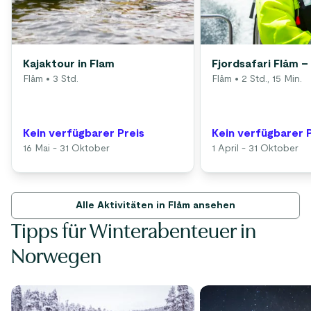
Kajaktour in Flam
Fjordsafari Flåm – 
Flåm
• 3 Std.
Flåm
• 2 Std., 15 Min.
Kein verfügbarer Preis
Kein verfügbarer 
16 Mai - 31 Oktober
1 April - 31 Oktober
Alle Aktivitäten in Flåm ansehen
Tipps für Winterabenteuer in
Norwegen