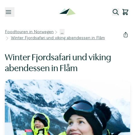
Menü öffnen
Foodtouren in Norwegen
...
Winter Fjordsafari und viking abendessen in Flåm
Winter Fjordsafari und viking
abendessen in Flåm