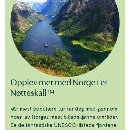
Opplev mer med Norge i et
Nøtteskall™
Vår mest populære tur tar deg med gjennom
noen av Norges mest billedskjønne områder.
Se de fantastiske UNESCO-listede fjordene.