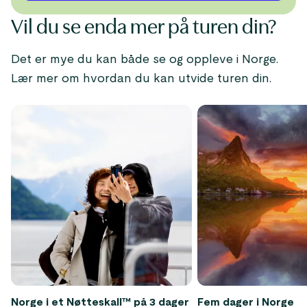
Vil du se enda mer på turen din?
Det er mye du kan både se og oppleve i Norge.
Lær mer om hvordan du kan utvide turen din.
Norge i et Nøtteskall™ på 3 dager
Fem dager i Norge