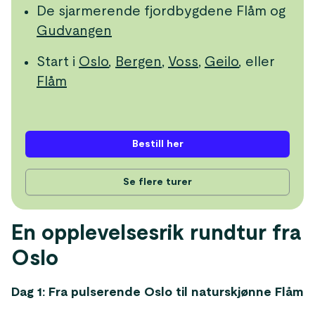
De sjarmerende fjordbygdene Flåm og
Gudvangen
Start i
Oslo
,
Bergen
,
Voss
,
Geilo
, eller
Flåm
Bestill her
Se flere turer
En opplevelsesrik rundtur fra
Oslo
Dag 1: Fra pulserende Oslo til naturskjønne Flåm