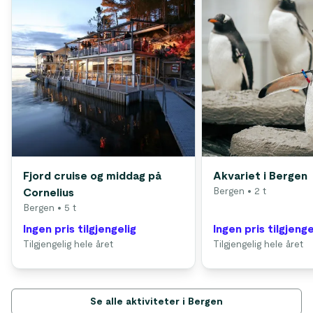
Fjord cruise og middag på
Akvariet i Bergen
Bergen
• 2 t
Cornelius
Bergen
• 5 t
Ingen pris tilgjengelig
Ingen pris tilgjenge
Tilgjengelig hele året
Tilgjengelig hele året
Se alle aktiviteter i Bergen