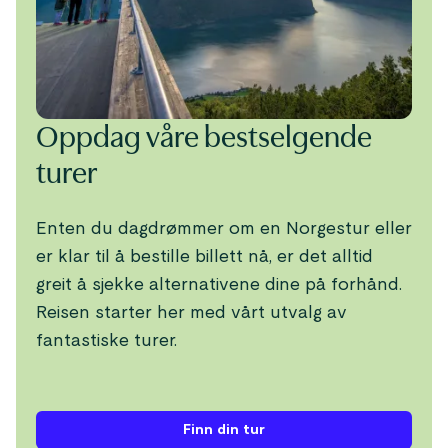
Oppdag våre bestselgende
turer
Enten du dagdrømmer om en Norgestur eller
er klar til å bestille billett nå, er det alltid
greit å sjekke alternativene dine på forhånd.
Reisen starter her med vårt utvalg av
fantastiske turer.
Finn din tur