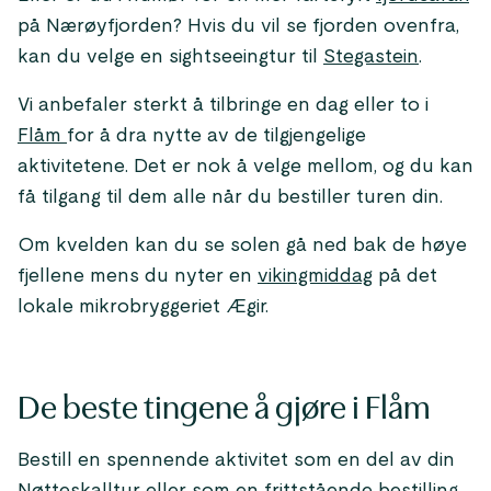
på Nærøyfjorden? Hvis du vil se fjorden ovenfra,
kan du velge en sightseeingtur til
Stegastein
.
Vi anbefaler sterkt å tilbringe en dag eller to i
Flåm
for å dra nytte av de tilgjengelige
aktivitetene. Det er nok å velge mellom, og du kan
få tilgang til dem alle når du bestiller turen din.
Om kvelden kan du se solen gå ned bak de høye
fjellene mens du nyter en
vikingmiddag
på det
lokale mikrobryggeriet Ægir.
De beste tingene å gjøre i Flåm
Bestill en spennende aktivitet som en del av din