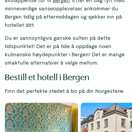
avslappende tur til
Bergen
. Etter en dag fylt med
minneverdige sanseopplevelser, ankommer du
Bergen tidlig på ettermiddagen og sjekker inn på
hotellet ditt.
Du er sannsynligvis ganske sulten på dette
tidspunktet! Det er på tide å oppdage noen
kulinariske høydepunkter i Bergen! Det er mange
smakfulle alternativer å velge mellom.
Bestill et hotell i Bergen
Finn det perfekte stedet å bo på din Norgesferie.