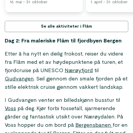
16. mai - 31. oktober
1. april - 31. oktober
Se alle aktiviteter i Flåm
Dag 2: Fra maleriske Flåm til fjordbyen Bergen
Etter å ha nytt en deilig frokost, reiser du videre
fra Flåm med et av høydepunktene på turen, et
fjordcruise på UNESCO
Nærøyfjord
til
Gudvangen
. Seil gjennom den smale fjorden på et
stille elektrisk cruise gjennom vakkert landskap.
I Gudvangen venter en billedskjønn busstur til
Voss
på deg. Kjør forbi fossefall, sjarmerende
gårder og fantastisk utsikt over Nærøydalen. På
Voss hopper du om bord på
Bergensbanen
for en