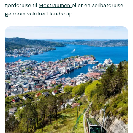
fjordcruise til
Mostraumen
eller en seilbåtcruise
gjennom vakrkert landskap.