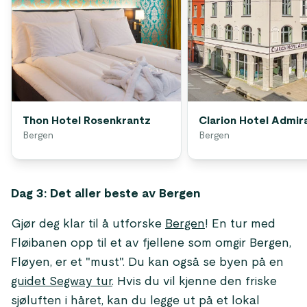
Thon Hotel Rosenkrantz
Clarion Hotel Admir
Bergen
Bergen
Dag 3: Det aller beste av Bergen
Gjør deg klar til å utforske
Bergen
! En tur med
Fløibanen opp til et av fjellene som omgir Bergen,
Fløyen, er et "must". Du kan også se byen på en
guidet Segway tur
. Hvis du vil kjenne den friske
sjøluften i håret, kan du legge ut på et lokal