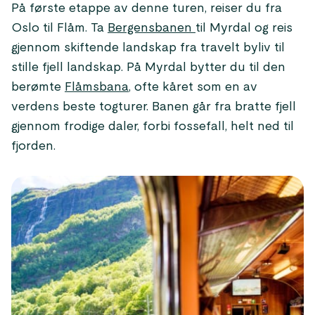
På første etappe av denne turen, reiser du fra
Oslo til Flåm. Ta
Bergensbanen
til Myrdal og reis
gjennom skiftende landskap fra travelt byliv til
stille fjell landskap. På Myrdal bytter du til den
berømte
Flåmsbana
, ofte kåret som en av
verdens beste togturer. Banen går fra bratte fjell
gjennom frodige daler, forbi fossefall, helt ned til
fjorden.