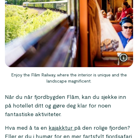
Enjoy the Flåm Railway, where the interior is unique and the
landscape magnificent.
Når du når fjordbygden Flåm, kan du sjekke inn
på hotellet ditt og gjøre deg klar for noen
fantastiske aktiviteter.
Hva med å ta en
kajakktur
på den rolige fjorden?
Eller er du i humør for en mer fartsfylt
fjordsafari