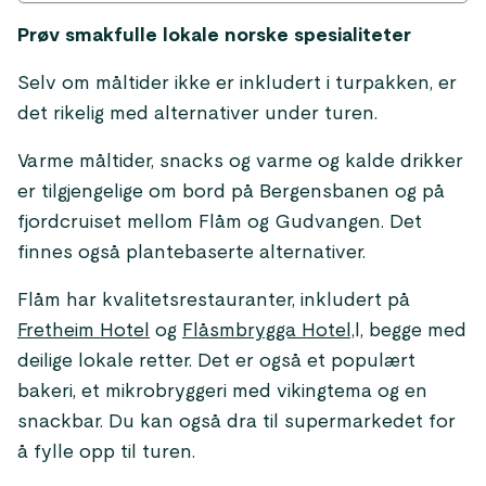
Prøv smakfulle lokale norske spesialiteter
Selv om måltider ikke er inkludert i turpakken, er
det rikelig med alternativer under turen.
Varme måltider, snacks og varme og kalde drikker
er tilgjengelige om bord på Bergensbanen og på
fjordcruiset mellom Flåm og Gudvangen. Det
finnes også plantebaserte alternativer.
Flåm har kvalitetsrestauranter, inkludert på
Fretheim Hotel
og
Flåsmbrygga Hotel,
l, begge med
deilige lokale retter. Det er også et populært
bakeri, et mikrobryggeri med vikingtema og en
snackbar. Du kan også dra til supermarkedet for
å fylle opp til turen.