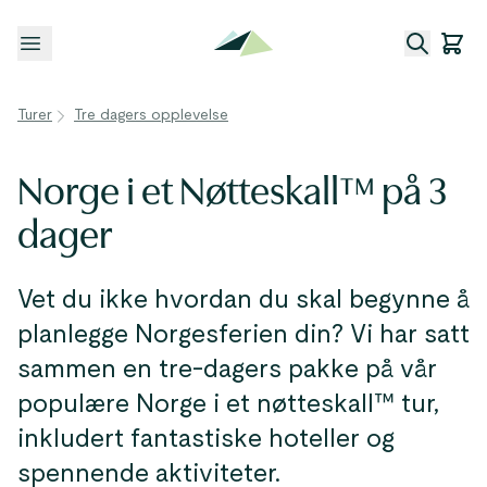
Åpne meny
Turer
Tre dagers opplevelse
Norge i et Nøtteskall™ på 3
dager
Vet du ikke hvordan du skal begynne å
planlegge Norgesferien din? Vi har satt
sammen en tre-dagers pakke på vår
populære Norge i et nøtteskall™ tur,
inkludert fantastiske hoteller og
spennende aktiviteter.